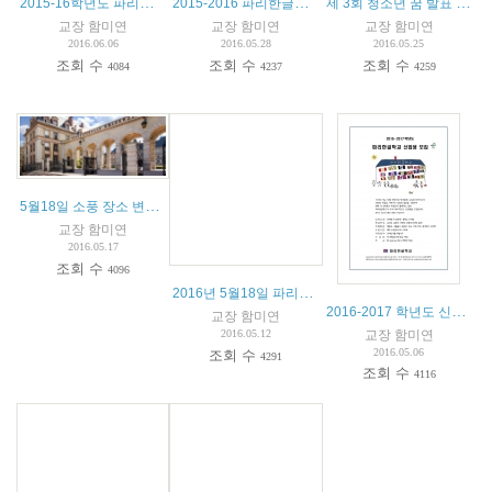
2015-16학년도 파리한글학교 글짓기 대회 수상자 명단
2015-2016 파리한글학교 종업식 및 특활공연 안내
제 3회 청소년 꿈 발표 제전 참가 안내
교장 함미연
교장 함미연
교장 함미연
2016.06.06
2016.05.28
2016.05.25
조회 수
조회 수
조회 수
4084
4237
4259
5월18일 소풍 장소 변경 안내
교장 함미연
2016.05.17
조회 수
4096
2016년 5월18일 파리한글학교 소풍 안내
2016-2017 학년도 신입생 모집 안내
교장 함미연
교장 함미연
2016.05.12
2016.05.06
조회 수
4291
조회 수
4116