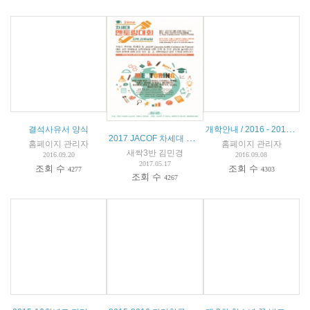
개학안내 / 2016 - 2017 학년도
결석사유서 양식
2017 JACOF 차세대 멘토링 대회
홈페이지 관리자
홈페이지 관리자
새싹3반 김민경
2016.09.20
2016.09.08
2017.05.17
조회 수
조회 수
4277
4303
조회 수
4267