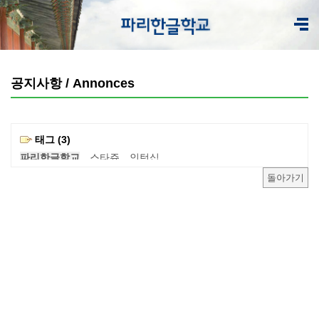
공지사항 / Annonces
태그 (3)
파리한글학교
스타쥬
인턴십
돌아가기