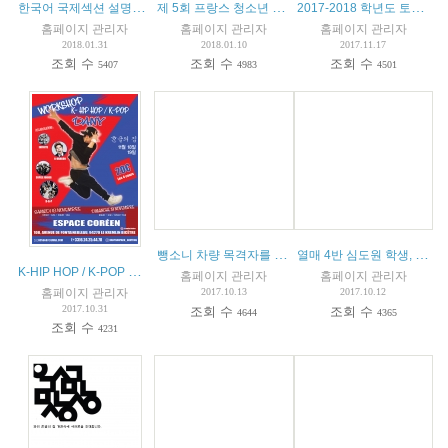
한국어 국제섹션 설명회 안내
제 5회 프랑스 청소년 꿈 발표 제전 참가안내
2017-2018 학년도 토요반 모집
홈페이지 관리자
홈페이지 관리자
홈페이지 관리자
2018.01.31
2018.01.10
2017.11.17
조회 수
조회 수
조회 수
5407
4983
4501
뺑소니 차량 목격자를 찾습니다.
열매 4반 심도원 학생, 2017년 나의꿈국제재단 장학생 선정
K-HIP HOP / K-POP 워크샵
홈페이지 관리자
홈페이지 관리자
홈페이지 관리자
2017.10.13
2017.10.12
2017.10.31
조회 수
조회 수
4644
4365
조회 수
4231