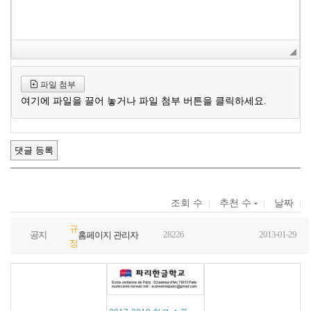
파일 첨부
여기에 파일을 끌어 놓거나 파일 첨부 버튼을 클릭하세요.
조회 수
추천 수
날짜
규
28226
2013-01-29
공지
홈페이지 관리자
정