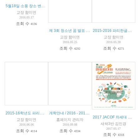
5월18일 소풍 장소 변경 안내
교장 함미연
2016.05.17
조회 수
4136
제 3회 청소년 꿈 발표 제전 참가 안내
2015-2016 파리한글학교 종업식 및 특활공연 안내
교장 함미연
교장 함미연
2016.05.25
2016.05.28
조회 수
조회 수
4292
4271
2015-16학년도 파리한글학교 글짓기 대회 수상자 명단
개학안내 / 2016 - 2017 학년도
2017 JACOF 차세대 멘토링 대회
교장 함미연
홈페이지 관리자
새싹3반 김민경
2016.06.06
2016.09.08
2017.05.17
조회 수
조회 수
4114
4334
조회 수
4318