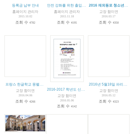
안전 강화를 위한 출입통제 안내
2016 재외동포 청소년 교류사업 참가자 모집 공고
등록금 납부 안내
홈페이지 관리자
홈페이지 관리자
교장 함미연
2015.10.02
2015.11.18
2016.03.17
조회 수
조회 수
조회 수
4782
4195
4350
프랑스 한글학교 몽펠리에 청소년캠프
2016년 5월18일 파리한글학교 소풍 안내
2016-2017 학년도 신입생 모집 안내
교장 함미연
교장 함미연
교장 함미연
2016.04.06
2016.05.12
2016.05.06
조회 수
조회 수
4266
4323
조회 수
4142