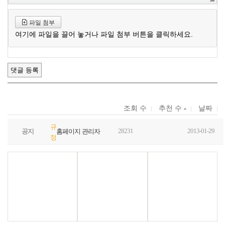
파일 첨부
여기에 파일을 끌어 놓거나 파일 첨부 버튼을 클릭하세요.
조회 수
추천 수
날짜
규
28231
2013-01-29
공지
홈페이지 관리자
정