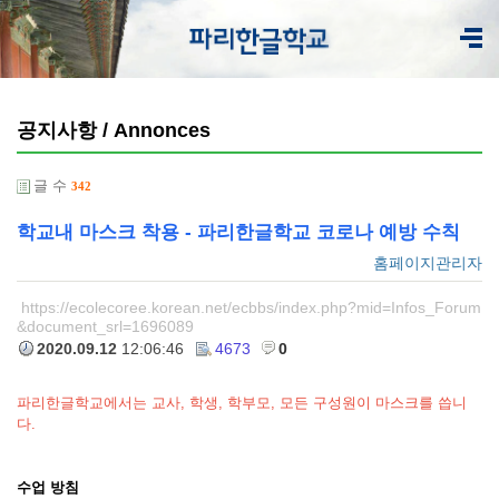
공지사항 / Annonces
글 수
342
학교내 마스크 착용 - 파리한글학교 코로나 예방 수칙
홈페이지관리자
https://ecolecoree.korean.net/ecbbs/index.php?mid=Infos_Forum
&document_srl=1696089
2020.09.12
12:06:46
4673
0
파리한글학교에서는 교사, 학생, 학부모, 모든 구성원이 마스크를 씁니
다.
수업 방침