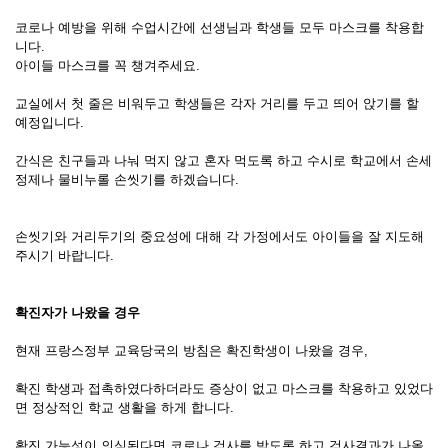
코로나 예방을 위해 수업시간에 선생님과 학생들 모두 마스크를 착용합
니다.
아이들 마스크를 꼭 챙겨주세요.
교실에서 첫 줄은 비워두고 학생들은 각자 거리를 두고 띄어 앉기를 할
예정입니다.
간식은 친구들과 나눠 먹지 않고 혼자 먹도록 하고 수시로 학교에서 손세
정제나 물비누롤 손씻기를 하겠습니다.
손씻기와 거리두기의 중요성에 대해 각 가정에서도 아이들을 잘 지도해
주시기 바랍니다.
확진자가 나왔을 경우
현재 프랑스정부 교육당국의 방침은 확진학생이 나왔을 경우,
확진 학생과 접촉하였다하더라도 증상이 없고 마스크를 착용하고 있었다
면 정상적인 학교 생활을 하게 합니다.
확진 가능성이 의심된다면 코로나 검사를 받도록 하고 검사결과가 나올