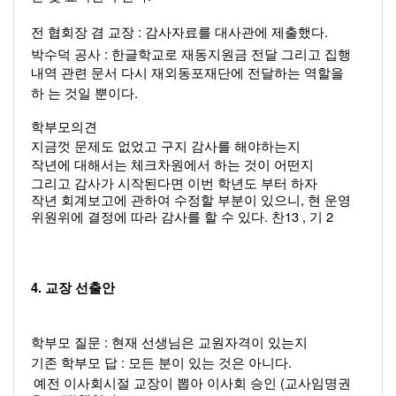
: 
. 
전 협회장 겸 교장 
감사자료를 대사관에 제출했다
: 
박수덕 공사 
한글학교로 재동지원금 전달 그리고 집행
내역 관련 문서 다시 재외동포재단에 전달하는 역할을 
.  
하 는 것일 뿐이다
학부모의견 
지금껏 문제도 없었고 구지 감사를 해야하는지 
작년에 대해서는 체크차원에서 하는 것이 어떤지 
그리고 감사가 시작된다면 이번 학년도 부터 하자
, 
작년 회계보고에 관하여 수정할 부분이 있으니
현 운영
. 
13 , 
2 
위원위에 결정에 따라 감사를 할 수 있다
찬
기 
4. 
교장 선출안 
: 
학부모 질문 
현재 선생님은 교원자격이 있는지 
: 
.  
기존 학부모 답 
모든 분이 있는 것은 아니다
(
예전 이사회시절 교장이 뽑아 이사회 승인 
교사임명권