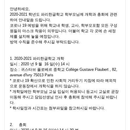
안녕하세요,
2020-2021 학년도 파리한글학교 학부모님께 개학과 총회에 관련
하여 안내말씀 드립니다.
코로나 19 예방을 위해 학교내 학생, 교사, 학부모포함 모든 구성
원들의 마스크 착용이 의무입니다. 더불어 학교 각 곳에 손 세정
제를 설치해 놓을 예정입니다.
방역 수칙을 준수해 주시길 부탁드립니다.
1. 2020-2021 파리한글학교 개학
일시 : 2020 년 9 월 16 일(수) 14 시
장소 : 귀스타브 플로베르 중학교 Collège Gustave Flaubert , 82,
avenue d'Ivry 75013 Paris
* 코로나 19 확산으로 인한 사회적 거리두기 지침에 따라 예외적
으로 운동장에서 개학식을 하지 않습니다.
* 개학일에만 학부모님 교실 입실이 허용되니 등교시 교실로 곧장
이동해 주시고 담임선생님 인사 후 총회에 참석해 주시길 바랍니
다.
* 학사일정과 시간표는 첨부파일을 참고하시길 바랍니다.
2. 총회