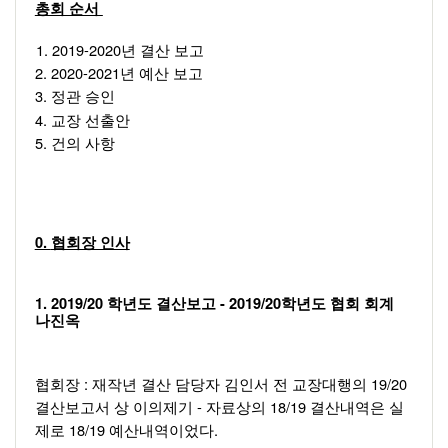
총회 순서 
1. 2019-2020
년 결산 보고 
2. 2020-2021
년 예산 보고 
3. 
정관 승인 
4. 
교장 선출안 
5. 
건의 사항 
0. 
협회장 인사
1. 2019/20 
- 2019/20
학년도 결산보고 
학년도 협회 회계 
나진옥 
: 
19/20 
협회장 
재작년 결산 담당자 김인서 전 교장대행의 
- 
18/19 
결산보고서 상 이의제기 
자료상의 
결산내역은 실
18/19 
.  
제로 
예산내역이었다