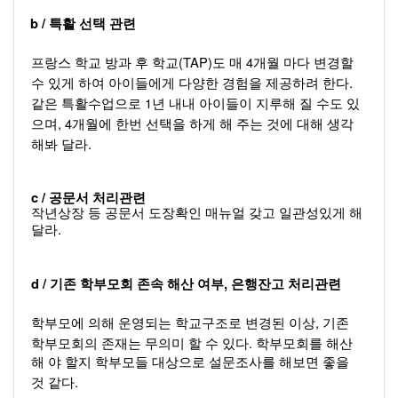
b / 
특활 선택 관련  
(TAP)
4
프랑스 학교 방과 후 학교
도 매 
개월 마다 변경할 
.  
수 있게 하여 아이들에게 다양한 경험을 제공하려 한다
1
같은 특활수업으로 
년 내내 아이들이 지루해 질 수도 있
, 4
으며
개월에 한번 선택을 하게 해 주는 것에 대해 생각 
. 
해봐 달라
c / 
공문서 처리관련 
작년상장 등 공문서 도장확인 매뉴얼 갖고 일관성있게 해
. 
달라
d / 
, 
기존 학부모회 존속 해산 여부
은행잔고 처리관련  
, 
학부모에 의해 운영되는 학교구조로 변경된 이상
기존 
. 
학부모회의 존재는 무의미 할 수 있다
학부모회를 해산
해 야 할지 학부모들 대상으로 설문조사를 해보면 좋을 
.  
것 같다