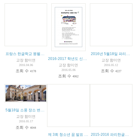
프랑스 한글학교 몽펠리에 청소년캠프
2016년 5월18일 파리한글학교 소풍 안내
2016-2017 학년도 신입생 모집 안내
교장 함미연
교장 함미연
교장 함미연
2016.04.06
2016.05.12
2016.05.06
조회 수
조회 수
4178
4227
조회 수
4062
5월18일 소풍 장소 변경 안내
교장 함미연
2016.05.17
조회 수
4044
제 3회 청소년 꿈 발표 제전 참가 안내
2015-2016 파리한글학교 종업식 및 특활공연 안내