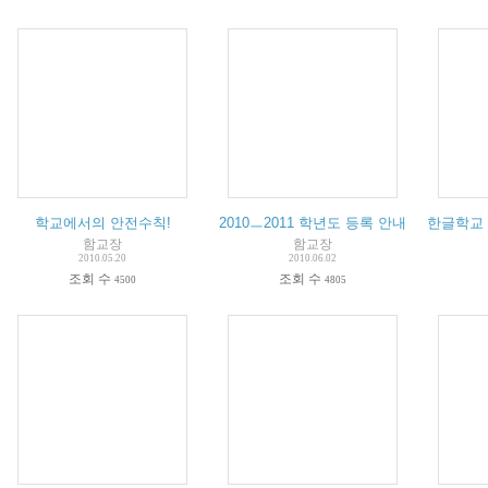
학교에서의 안전수칙!
2010ㅡ2011 학년도 등록 안내
한글학교
함교장
함교장
2010.05.20
2010.06.02
조회 수
조회 수
4500
4805