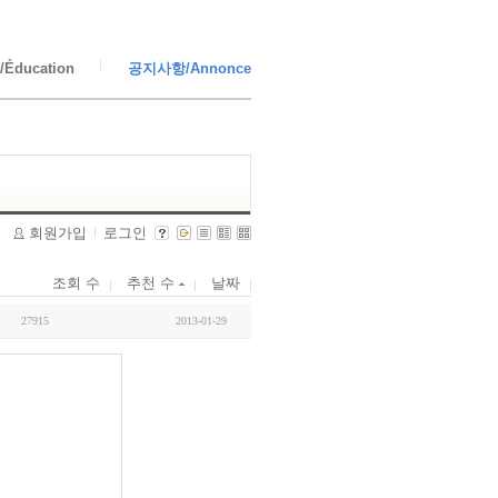
Éducation
공지사항/Annonce
회원가입
로그인
조회 수
추천 수
날짜
27915
2013-01-29