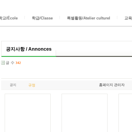
교/École
학급/Classe
특별활동/Atelier culturel
교육/
공지사항 / Annonces
글 수
342
홈페이지 관리자
공지
규정