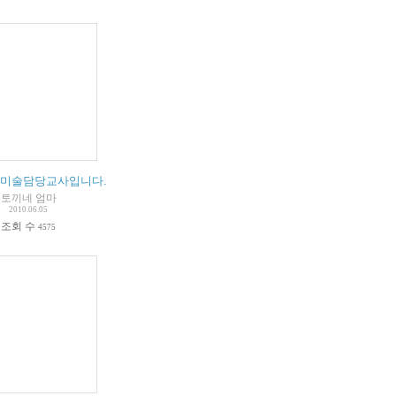
 미술담당교사입니다.
토끼네 엄마
2010.06.05
조회 수
4575