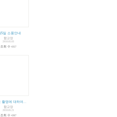
10
월5일 소풍안내
(
14
)
함교장
2010.05.03
조회 수
4357
회
(
1
)
 촬영에 대하여...
함교장
2010.05.21
조회 수
4367