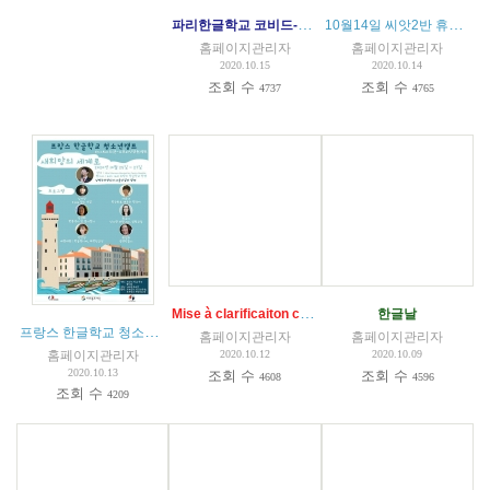
파리한글학교 코비드-19 대응 수업 지침 공문 발송 내용
10월14일 씨앗2반 휴강 - 확진케이스 경과
홈페이지관리자
홈페이지관리자
2020.10.15
2020.10.14
조회 수
조회 수
4737
4765
Mise à clarificaiton conduite à tenir COVID 19 - IMPORTANT
한글날
프랑스 한글학교 청소년 온라인 캠프
(
1
)
홈페이지관리자
홈페이지관리자
홈페이지관리자
2020.10.12
2020.10.09
2020.10.13
조회 수
조회 수
4608
4596
조회 수
4209