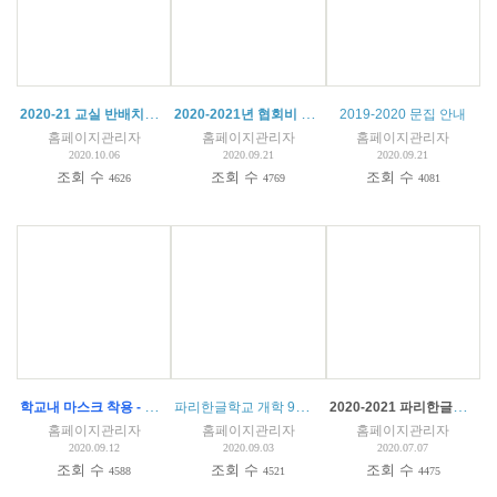
2020-21 교실 반배치도 (특활)
2020-2021년 협회비 및 등록금 납부 안내
(
2
)
2019-2020 문집 안내
홈페이지관리자
홈페이지관리자
홈페이지관리자
2020.10.06
2020.09.21
2020.09.21
조회 수
조회 수
조회 수
4626
4769
4081
학교내 마스크 착용 - 파리한글학교 코로나 예방 수칙
파리한글학교 개학 9월16일(수) 14시 - 총회 안내 및 회의록
2020-2021 파리한글학교 입학 안내
홈페이지관리자
홈페이지관리자
홈페이지관리자
2020.09.12
2020.09.03
2020.07.07
조회 수
조회 수
조회 수
4588
4521
4475