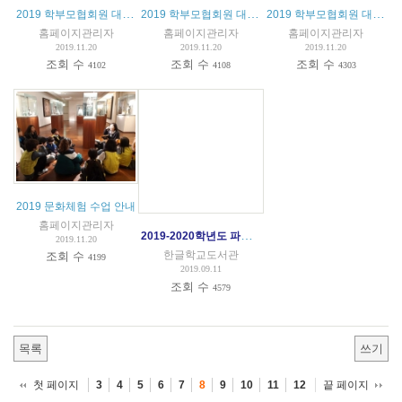
2019 학부모협회원 대상 제3차 강연회
2019 학부모협회원 대상 제2차 강연회
2019 학부모협회원 대상 제1차 강연회
홈페이지관리자
홈페이지관리자
홈페이지관리자
2019.11.20
2019.11.20
2019.11.20
조회 수
조회 수
조회 수
4102
4108
4303
2019 문화체험 수업 안내
홈페이지관리자
2019-2020학년도 파리한글학교 입학안내
2019.11.20
한글학교도서관
조회 수
4199
2019.09.11
조회 수
4579
목록
쓰기
첫 페이지
끝 페이지
3
4
5
6
7
8
9
10
11
12