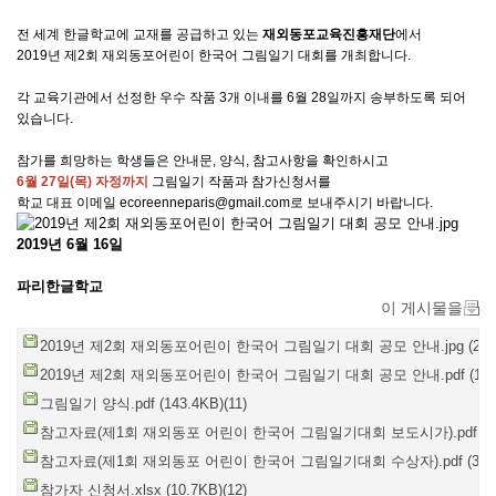
전 세계 한글학교에 교재를 공급하고 있는
재외동포교육진흥재단
에서
2019년 제2회 재외동포어린이 한국어 그림일기 대회를 개최합니다.
각 교육기관에서 선정한 우수 작품 3개 이내를 6월 28일까지 송부하도록 되어
있습니다.
참가를 희망하는 학생들은 안내문, 양식, 참고사항을 확인하시고
6월 27일(목) 자정까지
그림일기 작품과 참가신청서를
학교 대표 이메일 ecoreenneparis@gmail.com로 보내주시기 바랍니다.
2019년 6월 16일
파리한글학교
이 게시물을
2019년 제2회 재외동포어린이 한국어 그림일기 대회 공모 안내.jpg (245.6
2019년 제2회 재외동포어린이 한국어 그림일기 대회 공모 안내.pdf (111.0
그림일기 양식.pdf (143.4KB)(11)
참고자료(제1회 재외동포 어린이 한국어 그림일기대회 보도시가).pdf (568.
참고자료(제1회 재외동포 어린이 한국어 그림일기대회 수상자).pdf (38.0K
참가자 신청서.xlsx (10.7KB)(12)