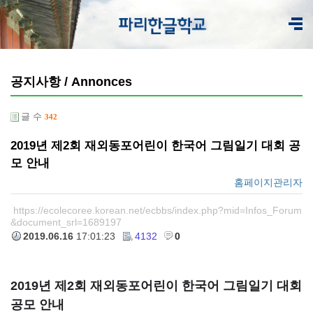
공지사항 / Annonces
글 수
342
2019년 제2회 재외동포어린이 한국어 그림일기 대회 공
모 안내
홈페이지관리자
https://ecolecoree.korean.net/ecbbs/index.php?mid=Infos_Forum
&document_srl=1689197
2019.06.16
17:01:23
4132
0
2019년 제2회 재외동포어린이 한국어 그림일기 대회
공모 안내