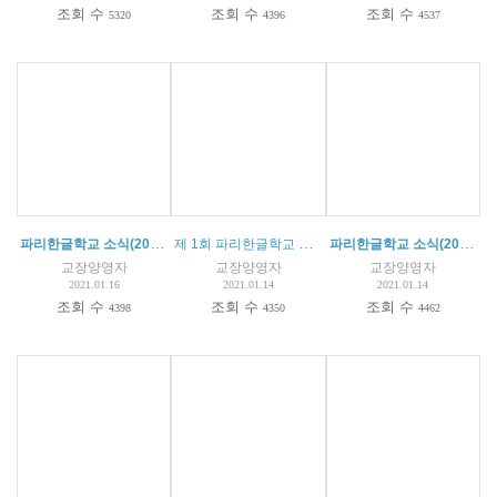
조회 수
조회 수
조회 수
5320
4396
4537
파리한글학교 소식(2021.01.16) * 통행증(ATTESTATION) 정보
제 1회 파리한글학교 우리말 말하기 대회 결과
파리한글학교 소식(2021. 01. 09)
교장양영자
교장양영자
교장양영자
2021.01.16
2021.01.14
2021.01.14
조회 수
조회 수
조회 수
4398
4350
4462