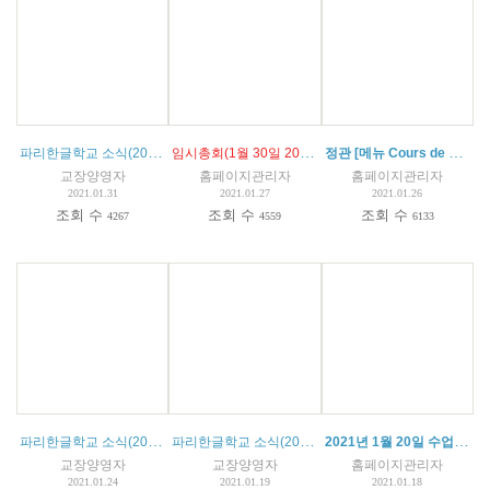
파리한글학교 소식(2021.01.31)
임시총회(1월 30일 20시) 회의록 Assemblée Générale Extraordinaire
정관 [메뉴 Cours de coréen 의 statuts 참고°]
교장양영자
홈페이지관리자
홈페이지관리자
2021.01.31
2021.01.27
2021.01.26
조회 수
조회 수
조회 수
4267
4559
6133
파리한글학교 소식(2021.01.22)
파리한글학교 소식(2021.01.19)
2021년 1월 20일 수업시간 조정 14:10~16:30
교장양영자
교장양영자
홈페이지관리자
2021.01.24
2021.01.19
2021.01.18