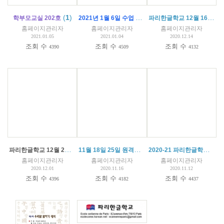
(
1
)
2021년 1월 6일 수업 안내 (대면 수업)/ Cours du 6 Janvier 2021 en Présentiel
파리한글학교 12월 16일 원격 수업 진행
학부모교실 202호
홈페이지관리자
홈페이지관리자
홈페이지관리자
2021.01.05
2021.01.04
2020.12.14
조회 수
조회 수
조회 수
4390
4509
4132
파리한글학교 12월 2일과 9일 원격 수업 진행
(
1
11월 18일 25일 원격수업
)
(
1
)
2020-21 파리한글학교 학생 학부모 규칙
홈페이지관리자
홈페이지관리자
홈페이지관리자
2020.12.01
2020.11.16
2020.11.12
조회 수
조회 수
조회 수
4396
4182
4437