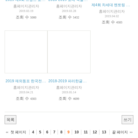
제4회 차세대 멘토링 대회 안내
홈페이지관리자
홈페이지관리자
홈페이지관리자
2019.03.19
2019.03.28
2019.04.02
조회 수
조회 수
5000
5432
조회 수
4583
2019 재외동포 한국전통문화연수 참가자 모집
2018-2019 파리한글학교 소풍 안내
홈페이지관리자
홈페이지관리자
2019.04.21
2019.05.14
조회 수
조회 수
4303
4699
목록
쓰기
첫 페이지
끝 페이지
4
5
6
7
8
9
10
11
12
13