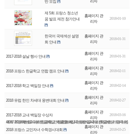
리자
반 모집
제 5회 프랑스 청소년
홈페이지 관
2018-01-10
꿈 발표 제전 참가안내
리자
홈페이지 관
한국어 국제섹션 설명
2018-01-31
리자
회 안내
홈페이지 관
2018-01-31
2017-2018 설날 행사 안내
리자
홈페이지 관
2018-02-11
2018 프랑스 한글학교 연합 캠프 안내
리자
홈페이지 관
2018-02-14
2017-2018 학교 백일장 안내
리자
홈페이지 관
2018-02-27
2018 유럽 한인 차세대 웅변대회 안내
리자
홈페이지 관
2018-03-16
2017-2018 교내 백일장 수상자
리자
2017-2018학년도 파리한글학교 백일장 수상자 명단입니다. (학급순, 가나다순) 새싹 1-1 예쁜 글씨상 : 김지원, 민경욱 새싹 1-2 예쁜 글씨상 : 못마엔파 한나, 에메즈 조안 새싹 2-1 예쁜 글씨상 : 장준호, 정지성 새싹 2-2 예쁜 글씨상 : 김루이, 이승현 새...
홈페이지 관
2018-03-25
2018 프랑스 교민자녀 수학경시대회
리자