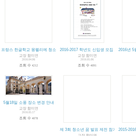
프랑스 한글학교 몽펠리에 청소년캠프
2016-2017 학년도 신입생 모집 안내
2016년
교장 함미연
교장 함미연
2016.04.06
2016.05.06
조회 수
조회 수
4212
4091
5월18일 소풍 장소 변경 안내
교장 함미연
2016.05.17
조회 수
4078
제 3회 청소년 꿈 발표 제전 참가 안내
2015-2
교장 함미연