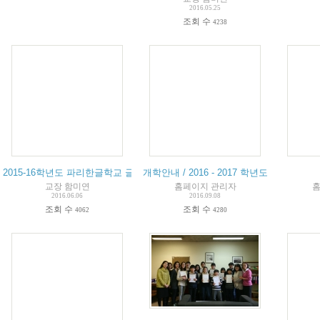
2016.05.25
조회 수
4238
2015-16학년도 파리한글학교 글짓기 대회 수상자 명단
개학안내 / 2016 - 2017 학년도
교장 함미연
홈페이지 관리자
홈
2016.06.06
2016.09.08
조회 수
조회 수
4062
4280