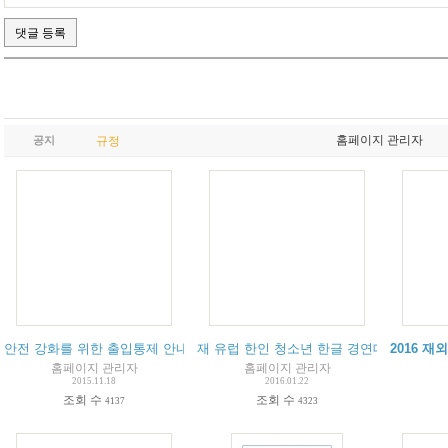
홈페이지 관리자
공지
규정
안전 강화를 위한 출입통제 안내
재 유럽 한인 청소년 한글 경연대회 수상을
2016 
홈페이지 관리자
홈페이지 관리자
2015.11.18
2016.01.22
조회 수
조회 수
4137
4323