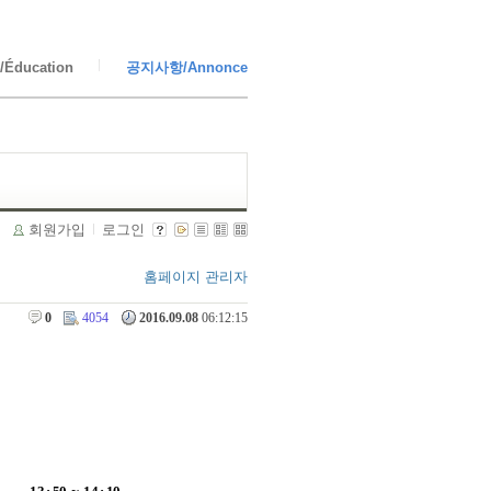
Éducation
공지사항/Annonce
회원가입
로그인
홈페이지 관리자
0
4054
2016.09.08
06:12:15