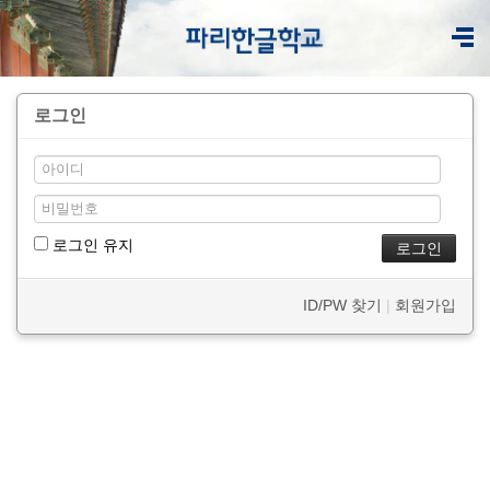
로그인
로그인 유지
ID/PW 찾기
|
회원가입