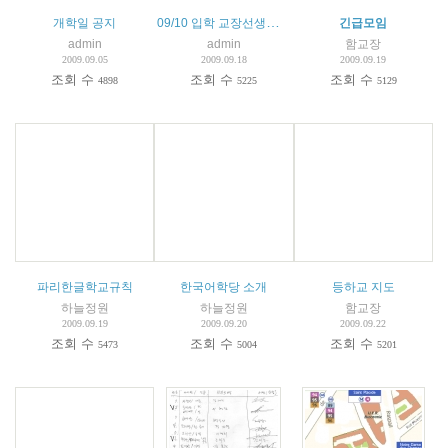
09/10 입학 교장선생님 인삿말
개학일 공지
긴급모임
admin
admin
함교장
2009.09.05
2009.09.18
2009.09.19
조회 수
조회 수
조회 수
4898
5225
5129
파리한글학교규칙
한국어학당 소개
등하교 지도
하늘정원
하늘정원
함교장
2009.09.19
2009.09.20
2009.09.22
조회 수
조회 수
조회 수
5473
5004
5201