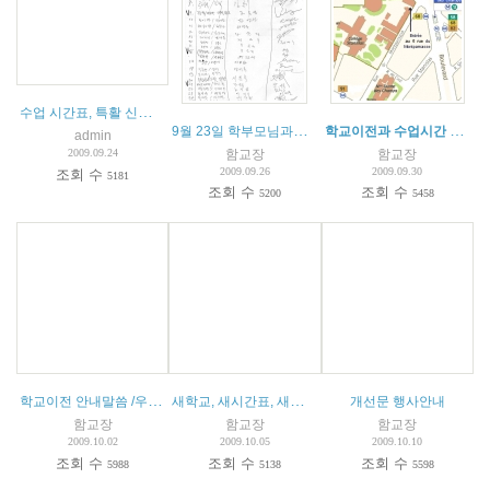
수업 시간표, 특활 신청서, 학사 일정표, 규칙 내려 받기.
9월 23일 학부모님과의 긴급모임에 대한 결과보고입니다.
학교이전과 수업시간 변경 안내
admin
함교장
함교장
2009.09.24
2009.09.26
2009.09.30
조회 수
5181
조회 수
조회 수
5200
5458
학교이전 안내말씀 /우편발송
새학교, 새시간표, 새규칙들...
개선문 행사안내
함교장
함교장
함교장
2009.10.02
2009.10.05
2009.10.10
조회 수
조회 수
조회 수
5988
5138
5598