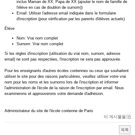
inclus Maman de XX, Papa de XX (ajouter le nom de famille de
l'élève en cas de doublon de surnom))
Email: Utiliser l'adresse email indiquée dans le formulaire
d'inscription (pour vérification par les parents d'élèves actuels)
Élève
Nom: Vrai nom complet
Surnom: Vrai nom complet
Si les règles d'inscription (utilisation du vrai nom, surnom, adresse
email) ne sont pas respectées, l'inscription ne sera pas approuvée.
Pour les enseignants d'autres écoles coréennes ou ceux qui souhaitent
utiliser le site pour des raisons particulières, veuillez utiliser votre vrai
nom pour les noms et les surnoms lors de l'inscription et informer
l'administration de l'école de la raison de l'inscription par email. Nous
examinerons et approuverons votre demande d'adhésion.
Administrateur du site de l'école coréenne de Paris
이 게시물을
목록