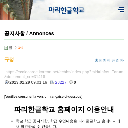
공지사항 / Annonces
글 수
342
규정
홈페이지 관리자
https://ecolecoree.korean.net/ecbbs/index.php?mid=Infos_Forum
&document_srl=31416
2013.01.29
09:01:16
28227
0
[Veuillez consulter la version française ci-dessous]
파리한글학교 홈페이지 이용안내
학교 학급 공지사항, 학급 수업내용을 파리한글학교 홈페이지에
서 확인하실 수 있습니다.