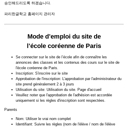
승인해드리도록 하겠습니다.
파리한글학교 홈페이지 관리자
Mode d’emploi du site de
l’école coréenne de Paris
Se connecter sur le site de l’école afin de connaître les
annonces des classes et les contenus des cours sur le site de
l'école coréenne de Paris.
Inscription: S'inscrire sur le site
Approbation de l'inscription: L'approbation par l'administrateur du
site prend généralement 2 à 3 jours
Utilisation du site: Utilisation du site. Page d'accueil
Veuillez noter que l'approbation de l'adhésion est accordée
uniquement si les règles d'inscription sont respectées.
Parents
Nom: Utiliser le vrai nom complet
Identifiant: Suivre les règles (nom de l'élève / nom de l'élève