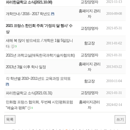
2021-11-13
교장양영자
파리한글학교 소식(2021.10.08)
홈페이지 관리
2016-09-08
개학안내 / 2016 - 2017 학년도
자
2021 프랑스 한인회 주최 '가정의 달 행사' 수
2021-05-31
교장양영자
상
새해 복 많이 받으세요. / 개학은 1월 5일입니
함교장
2011-01-02
다.
3
교장양영자
2021-01-31
2021년 과학교실(재독한국과학기술자협의회)
홈페이지 관리
2013-03-22
2013년 3월 이후 학사 일정
자
각 학년별 2010~2011년도 교육과정 요약표
2010-11-04
함교장
교장양영자
2021-01-31
파리한글학교 소식(2021.01.31)
홈페이지관리
민화협 프랑스 협의회, 두번째 시민평화포럼
2024-02-14
자
"예술과 평화"
1
목록
쓰기