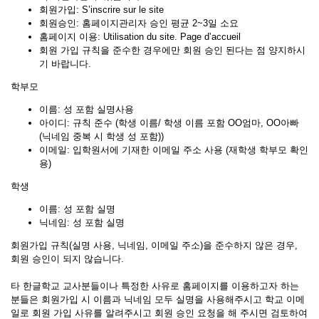
회원가입: S’inscrire sur le site
회원승인: 홈페이지관리자 승인 평균 2~3일 소요
홈페이지 이용: Utilisation du site. Page d’accueil
회원 가입 규칙을 준수한 경우에만 회원 승인 된다는 점 양지하시
기 바랍니다.
학부모
이름: 성 포함 실명사용
아이디: 규칙 준수 (학생 이름/ 학생 이름 포함 OO엄마, OO아빠
(닉네임 중복 시 학생 성 포함))
이메일: 입학원서에 기재한 이메일 주소 사용 (재학생 학부모 확인
용)
학생
이름: 성 포함 실명
닉네임: 성 포함 실명
회원가입 규칙(실명 사용, 닉네임, 이메일 주소)을 준수하지 않은 경우,
회원 승인이 되지 않습니다.
타 한글학교 교사분들이나 특정한 사유로 홈페이지를 이용하고자 하는
분들은 회원가입 시 이름과 닉네임 모두 실명을 사용해주시고 학교 이메
일로 회원 가입 사유를 알려주시고 회원 승인 요청을 해 주시면 검토하여