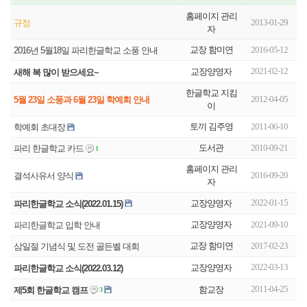
홈페이지 관리
2013-01-29
규정
자
교장 함미연
2016-05-12
2016년 5월18일 파리한글학교 소풍 안내
2021-02-12
교장양영자
새해 복 많이 받으세요~
한글학교 지킴
2012-04-05
5월 23일 소풍과 6월 23일 학예회 안내
이
토끼 김주영
2011-06-10
학예회 초대장
도서관
2010-09-21
파리 한글학교 카드
1
홈페이지 관리
2016-09-20
결석사유서 양식
자
2022-01-15
교장양영자
파리한글학교 소식(2022.01.15)
교장양영자
2021-09-10
파리한글학교 입학 안내
교장 함미연
2017-02-23
삼일절 기념식 및 도전 골든벨 대회
2022-03-13
교장양영자
파리한글학교 소식(2022.03.12)
2011-04-25
함교장
제5회 한글학교 캠프
3