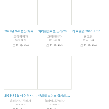
2021년 과학교실(재독한국과학기술자협의회)
파리한글학교 소식(2021.01.31)
각 학년별 2010~2011년도 교육과정 요약표
교장양영자
교장양영자
함교장
2021.01.31
2021.01.31
2010.11.04
조회 수
조회 수
조회 수
4340
4345
4346
2013년 3월 이후 학사 일정
민화협 프랑스 협의회, 두번째 시민평화포럼 "예술과 평화"
홈페이지 관리자
홈페이지관리자
2013.03.22
2024.02.14