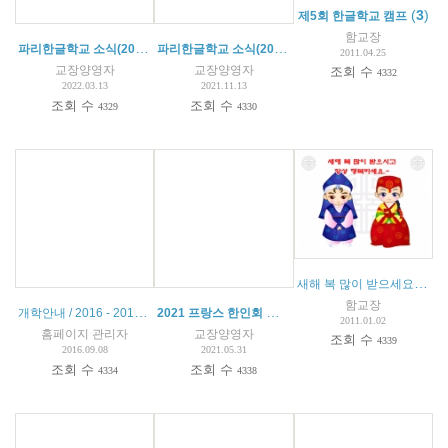
(
3
)
제5회 한글학교 캠프
함교장
파리한글학교 소식(2022.03.12)
파리한글학교 소식(2021.10.08)
2011.04.25
교장양영자
교장양영자
조회 수
4332
2022.03.13
2021.11.13
조회 수
조회 수
4329
4330
새해 복 많이 받으세요. / 개학은 1월 5일입니다.
함교장
개학안내 / 2016 - 2017 학년도
2021 프랑스 한인회 주최 '가정의 달 행사' 수상
2011.01.02
홈페이지 관리자
교장양영자
조회 수
4339
2016.09.08
2021.05.31
조회 수
조회 수
4334
4338