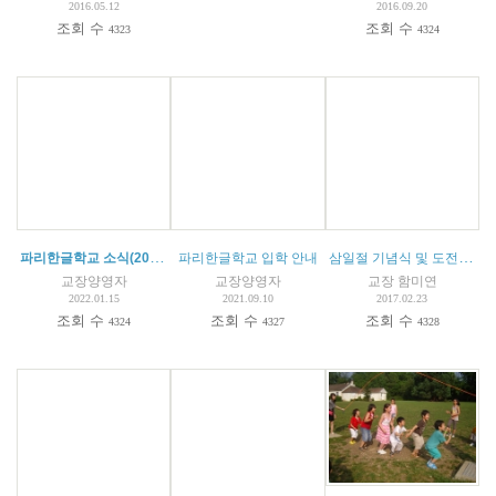
2016.05.12
2016.09.20
조회 수
조회 수
4323
4324
파리한글학교 소식(2022.01.15)
삼일절 기념식 및 도전 골든벨 대회
파리한글학교 입학 안내
교장양영자
교장양영자
교장 함미연
2022.01.15
2021.09.10
2017.02.23
조회 수
조회 수
조회 수
4324
4327
4328