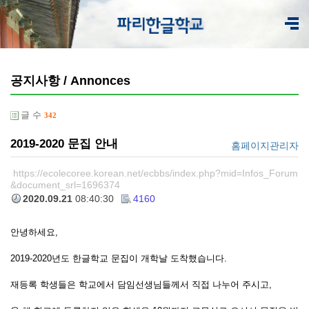
공지사항 / Annonces
글 수
342
2019-2020 문집 안내
홈페이지관리자
https://ecolecoree.korean.net/ecbbs/index.php?mid=Infos_Forum
&document_srl=1696374
2020.09.21
08:40:30
4160
안녕하세요,
2019-2020년도 한글학교 문집이 개학날 도착했습니다.
재등록 학생들은 학교에서 담임선생님들께서 직접 나누어 주시고,