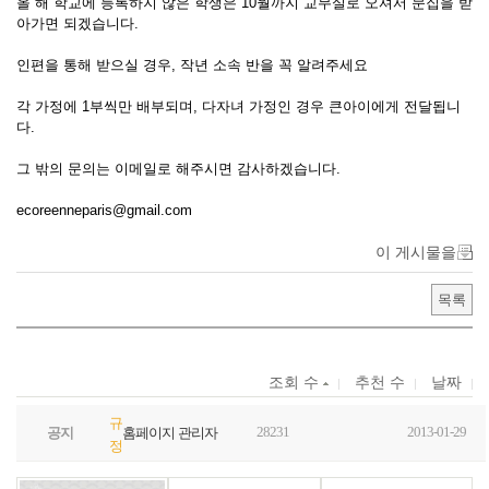
올 해 학교에 등록하지 않은 학생은 10월까지 교무실로 오셔서 문집을 받
아가면 되겠습니다.
인편을 통해 받으실 경우, 작년 소속 반을 꼭 알려주세요
각 가정에 1부씩만 배부되며, 다자녀 가정인 경우 큰아이에게 전달됩니
다.
그 밖의 문의는 이메일로 해주시면 감사하겠습니다.
ecoreenneparis@gmail.com
이 게시물을
목록
조회 수
추천 수
날짜
규
28231
2013-01-29
공지
홈페이지 관리자
정