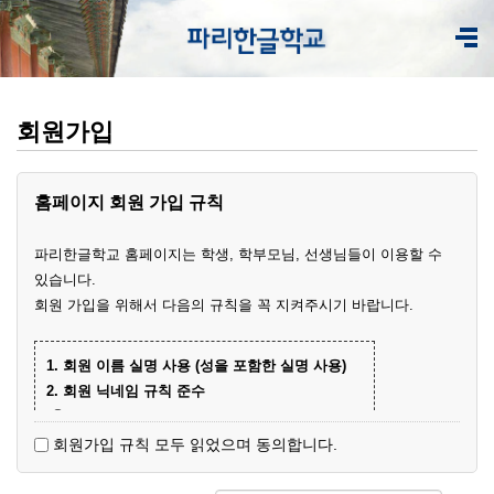
회원가입
홈페이지 회원 가입 규칙
파리한글학교 홈페이지는 학생, 학부모님, 선생님들이 이용할 수
있습니다.
회원 가입을 위해서 다음의 규칙을 꼭 지켜주시기 바랍니다.
1. 회원 이름 실명 사용 (성을 포함한 실명 사용)
2. 회원 닉네임 규칙 준수
① 학부모 회원 닉네임
- 학생 이름+엄마(아빠)
(예)
회원가입 규칙 모두 읽었으며 동의합니다.
- 닉네임 중복 시 학생 성과 이름+엄마
예준
(예)
② 학생 회원
엄마
김예