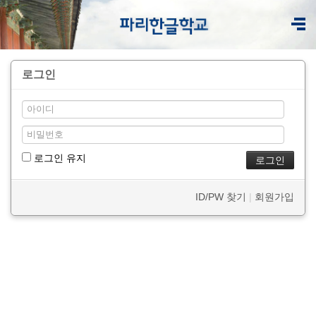
로그인
로그인 유지
ID/PW 찾기
|
회원가입