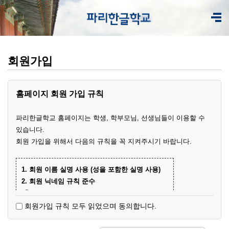
회원가입
홈페이지 회원 가입 규칙
파리한글학교 홈페이지는 학생, 학부모님, 선생님들이 이용할 수
있습니다.
회원 가입을 위해서 다음의 규칙을 꼭 지켜주시기 바랍니다.
1. 회원 이름 실명 사용 (성을 포함한 실명 사용)
2. 회원 닉네임 규칙 준수
① 학부모 회원 닉네임
- 학생 이름+엄마(아빠)
(예)
회원가입 규칙 모두 읽었으며 동의합니다.
- 닉네임 중복 시 학생 성과 이름+엄마
예준
(예)
② 학생 회원
엄마
김예