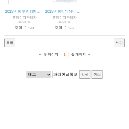
2025년 봄 후원 캠페인 안내
2025년 봄학기 예비 교사 스타쥬(stage) - 수업 참여 안내
홈페이지관리자
홈페이지관리자
2025.05.06
2025.05.06
조회 수
조회 수
4552
4616
목록
쓰기
첫 페이지
끝 페이지
1
검색
취소