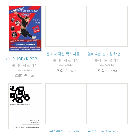
뺑소니 차량 목격자를 찾습니다.
열매 4반 심도원 학생, 2017년 나의꿈국제재단 장학생 선정
K-HIP HOP / K-POP 워크샵
홈페이지 관리자
홈페이지 관리자
홈페이지 관리자
2017.10.13
2017.10.12
2017.10.31
조회 수
조회 수
4562
4283
조회 수
4155
파리한글학교 도서관 이용안내
제 3회 겨레얼살리기 백일장대회 수상을 축하합니다.