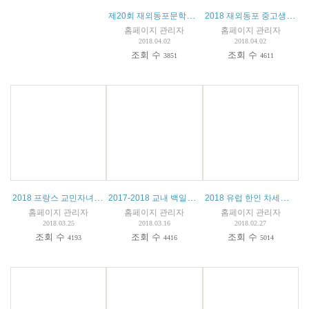
제20회 재외동포문학상 작품 공모
2018 재외동포 중고생 및 대학생 모국연수 참가자 모집 공고
홈페이지 관리자
홈페이지 관리자
2018.04.02
2018.04.02
조회 수
조회 수
3851
4611
2018 프랑스 교민자녀 수학경시대회
2017-2018 교내 백일장 수상자
2018 유럽 한인 차세대 웅변대회 안내
홈페이지 관리자
홈페이지 관리자
홈페이지 관리자
2018.03.25
2018.03.16
2018.02.27
조회 수
조회 수
조회 수
4193
4416
5014