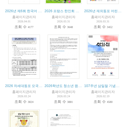
2026년 제6회 한국어 축제
2026 프랑스 한인회 체육대회
2026년 재외동포 어린이 한국어 그림일기 대회
홈페이지관리자
홈페이지관리자
홈페이지관리자
2026.04.01
2026.03.31
2026.03.31
조회 수
조회 수
조회 수
4177
3648
3452
2026 차세대동포 모국 초청연수 참가자 모집공고
2026학년도 청소년 캠프(Camp de jeunesse) 안내
107주년 삼일절 기념행사 안내
홈페이지관리자
홈페이지관리자
홈페이지관리자
2026.03.24
2026.03.24
2026.02.19
조회 수
조회 수
조회 수
3824
3881
4580