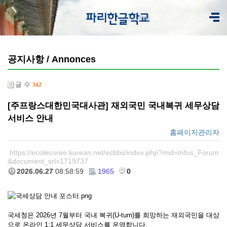
공지사항 / Annonces
글 수
342
[주프랑스대한민국대사관] 재외국민 국내복귀 세무상담
서비스 안내
홈페이지관리자
https://ecolecoree.korean.net/ecbbs/index.php?mid=Infos_Forum
&document_srl=1719737
2026.06.27
08:58:59
1965
0
국세청은 2026년 7월부터 국내 복귀(U-turn)를 희망하는 재외국민을 대상
으로 온라인 1:1 세무상담 서비스를 운영합니다.