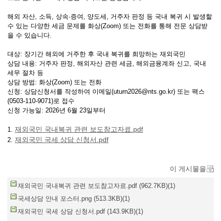
해외 자산, 소득, 상속·증여, 양도세, 거주자 판정 등 국내 복귀 시 발생할
수 있는 다양한 세금 문제를 화상(Zoom) 또는 전화를 통해 전문 상담받
을 수 있습니다.
대상: 장기간 해외에 거주한 후 국내 복귀를 희망하는 재외국민
상담 내용: 거주자 판정, 해외자산 관련 세금, 해외금융계좌 신고, 국내
세무 절차 등
상담 방법: 화상(Zoom) 또는 전화
신청: 상담신청서를 작성하여 이메일(uturn2026@nts.go.kr) 또는 팩스
(0503-110-9071)로 접수
신청 가능일: 2026년 6월 23일부터
재외국민 국내복귀 관련 보도참고자료.pdf
1.
재외국민 국세 상담 신청서.pdf
2.
이 게시물을
재외국민 국내복귀 관련 보도참고자료.pdf (962.7KB)(1)
국세상담 안내 포스터.png (513.3KB)(1)
재외국민 국세 상담 신청서.pdf (143.9KB)(1)