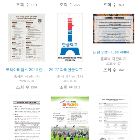
조회 수
조회 수
조회 수
2794
2927
3073
단편 영화〈Les Veines du bois〉배우 모집
홈페이지관리자
2026.04.07
코리아타임스 2026 한국어 말하기 대회
26-27 파리한글학교 재등록 여부 조사 안내
조회 수
3848
홈페이지관리자
홈페이지관리자
2026.05.06
2026.05.05
조회 수
조회 수
3366
3916