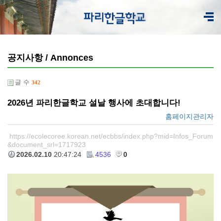
공지사항 / Annonces
글 수
342
2026년 파리한글학교 설날 행사에 초대합니다!
홈페이지관리자
https://ecolecoree.korean.net/ecbbs/index.php?mid=Infos_Forum
&document_srl=1717923
2026.02.10
20:47:24
4536
0