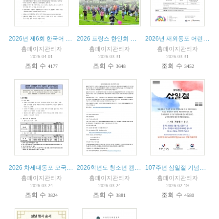
2026년 제6회 한국어 축제
2026 프랑스 한인회 체육대회
2026년 재외동포 어린이 한국어 그림일기 대회
홈페이지관리자
홈페이지관리자
홈페이지관리자
2026.04.01
2026.03.31
2026.03.31
조회 수
조회 수
조회 수
4177
3648
3452
2026 차세대동포 모국 초청연수 참가자 모집공고
2026학년도 청소년 캠프(Camp de jeunesse) 안내
107주년 삼일절 기념행사 안내
홈페이지관리자
홈페이지관리자
홈페이지관리자
2026.03.24
2026.03.24
2026.02.19
조회 수
조회 수
조회 수
3824
3881
4580