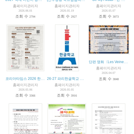
홈페이지관리자
홈페이지관리자
홈페이지관리자
2026.06.01
2026.05.19
2026.05.07
조회 수
조회 수
조회 수
2794
2927
3073
단편 영화〈Les Veines du bois〉배우 모집
홈페이지관리자
2026.04.07
코리아타임스 2026 한국어 말하기 대회
26-27 파리한글학교 재등록 여부 조사 안내
조회 수
3848
홈페이지관리자
홈페이지관리자
2026.05.06
2026.05.05
조회 수
조회 수
3366
3916