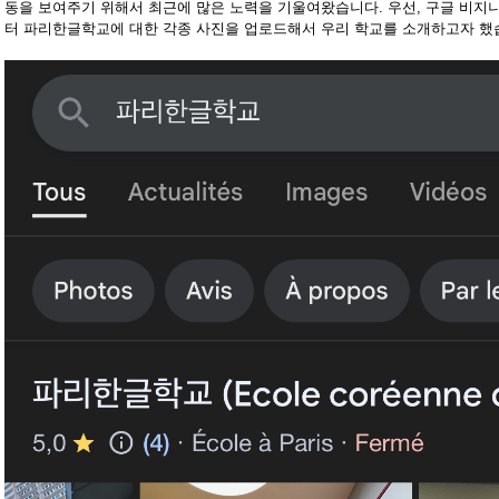
동을 보여주기 위해서 최근에 많은 노력을 기울여왔습니다. 우선, 구글 비지니스
터 파리한글학교에 대한 각종 사진을 업로드해서 우리 학교를 소개하고자 했