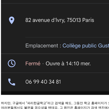
하지만, 구글에서 "파리한글학교"라고 검색을 해도, 그동안 학교 홈페이지가
여러분들께서도 불편을 겪으셨을 텐데요, 그 원인은 홈페이지가 검색 엔진에