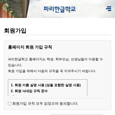
회원가입
홈페이지 회원 가입 규칙
파리한글학교 홈페이지는 학생, 학부모님, 선생님들이 이용할 수
있습니다.
회원 가입을 위해서 다음의 규칙을 꼭 지켜주시기 바랍니다.
1. 회원 이름 실명 사용 (성을 포함한 실명 사용)
2. 회원 닉네임 규칙 준수
① 학부모 회원 닉네임
- 학생 이름+엄마(아빠)
(예)
회원가입 규칙 모두 읽었으며 동의합니다.
- 닉네임 중복 시 학생 성과 이름+엄마
예준
(예)
② 학생 회원
엄마
김예