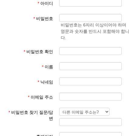
*
아이디
- 학생 성과 이름
준엄
(예)
3. 회원 이메일은 입학원서에 기재된 이메일 주소
마
김예
*
비밀번호
사용
준
비밀번호는 6자리 이상이어야 하며
영문과 숫자를 반드시 포함해야 합니
회원 가입 후 회원 승인에 평균 1일이 소요됩니다.
다.
회원 가입 규칙을 지키지 않은 경우 회원 승인이 되지 않습니다.
한글학교 회원이 아닌 분들이 특정한 사유로 홈페이지를 이용하기
*
비밀번호 확인
를 희망하는 경우 학교 대표 이메일로 요청해 주시기 바랍니다.
*
이름
본교 홈페이지를 이용해 주셔서 감사합니다.
*
닉네임
파리한글학교 홈페이지 관리자
*
이메일 주소
*
비밀번호 찾기 질문/답
변