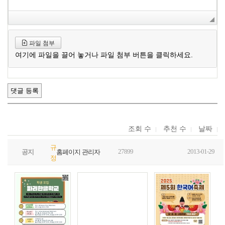
파일 첨부
여기에 파일을 끌어 놓거나 파일 첨부 버튼을 클릭하세요.
조회 수
추천 수
날짜
규
27899
2013-01-29
공지
홈페이지 관리자
정