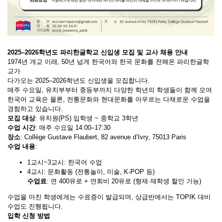
2025–2026학년도 파리한글학교 신입생 모집 및 교사 채용 안내
1974년 개교 이래, 50년 넘게 한국어와 한국 문화를 전해온 파리한글학
교가
다가오는 2025–2026학년도 신입생을 모집합니다.
매주 수요일, 유치부부터 중등부까지 다양한 학년의 학생들이 함께 모여
한국어 교육은 물론, 전통문화와 현대문화를 아우르는 다채로운 수업을
경험하고 있습니다.
모집 대상
: 유치원(PS) 입학생 ~ 중학교 3학년
수업 시간
: 매주 수요일 14:00–17:30
장소
: Collège Gustave Flaubert, 82 avenue d’Ivry, 75013 Paris
수업 내용
:
1교시~3교시: 한국어 수업
4교시: 문화활동 (전통놀이, 미술, K-POP 등)
수업료
: 연 400유로 + 연회비 20유로 (형제·재학생 할인 가능)
수업을 마친 학생에게는 수료증이 발급되며, 상급반에서는 TOPIK 대비
수업도 진행됩니다.
입학 신청 방법