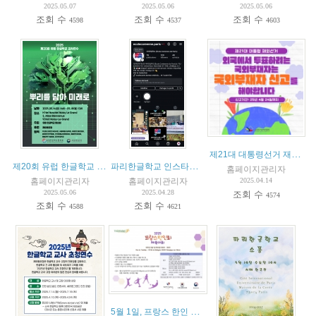
2025.05.07
2025.05.06
2025.05.06
조회 수
조회 수
조회 수
4598
4537
4603
제21대 대통령선거 재외선거 안내
제20회 유럽 한글학교 교사 연수 : 뿌리를 담아 세계로
파리한글학교 인스타그램 개설 소식 및 프랑스한글학교 협의회 소속 학교 인스타그램 소개
홈페이지관리자
홈페이지관리자
홈페이지관리자
2025.04.14
2025.05.06
2025.04.28
조회 수
4574
조회 수
조회 수
4588
4621
5월 1일, 프랑스 한인 체육대회