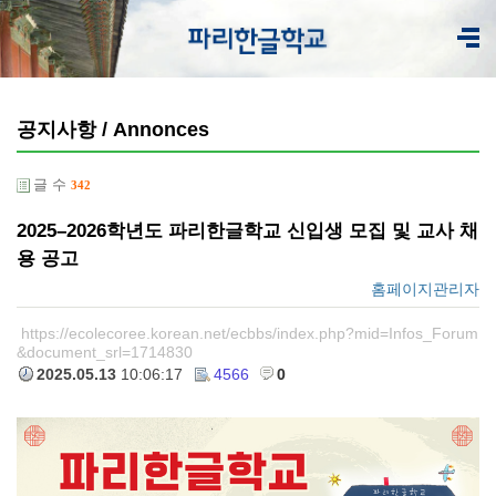
공지사항 / Annonces
글 수
342
2025–2026학년도 파리한글학교 신입생 모집 및 교사 채
용 공고
홈페이지관리자
https://ecolecoree.korean.net/ecbbs/index.php?mid=Infos_Forum
&document_srl=1714830
2025.05.13
10:06:17
4566
0