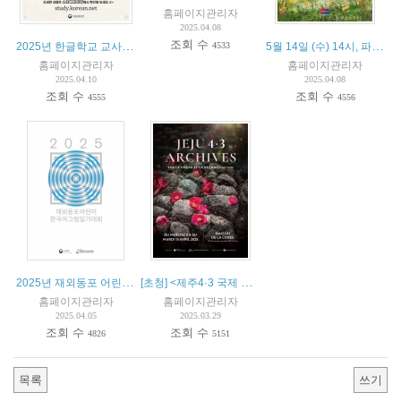
홈페이지관리자
2025.04.08
조회 수
2025년 한글학교 교사 초청연수
5월 14일 (수) 14시, 파리한글학교 소풍
4533
홈페이지관리자
홈페이지관리자
2025.04.10
2025.04.08
조회 수
조회 수
4555
4556
2025년 재외동포 어린이 한국어 그림일기 대회
[초청] <제주4·3 국제 특별전> 개막식 (4월 11일 11시)
홈페이지관리자
홈페이지관리자
2025.04.05
2025.03.29
조회 수
조회 수
4826
5151
목록
쓰기