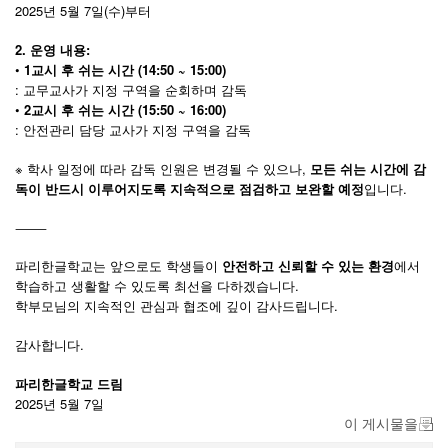
2025년 5월 7일(수)부터
2. 운영 내용:
•
1교시 후 쉬는 시간 (14:50 ~ 15:00)
: 교무교사가 지정 구역을 순회하며 감독
•
2교시 후 쉬는 시간 (15:50 ~ 16:00)
: 안전관리 담당 교사가 지정 구역을 감독
※ 학사 일정에 따라 감독 인원은 변경될 수 있으나,
모든 쉬는 시간에 감
독이 반드시 이루어지도록 지속적으로 점검하고 보완할 예정
입니다.
⸻
파리한글학교는 앞으로도 학생들이
안전하고 신뢰할 수 있는 환경
에서
학습하고 생활할 수 있도록 최선을 다하겠습니다.
학부모님의 지속적인 관심과 협조에 깊이 감사드립니다.
감사합니다.
파리한글학교 드림
2025
5
7
년
월
일
이 게시물을