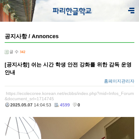
공지사항 / Annonces
글 수
342
[공지사항] 쉬는 시간 학생 안전 강화를 위한 감독 운영
안내
홈페이지관리자
https://ecolecoree.korean.net/ecbbs/index.php?mid=Infos_Forum
&document_srl=1714745
2025.05.07
14:04:53
4599
0