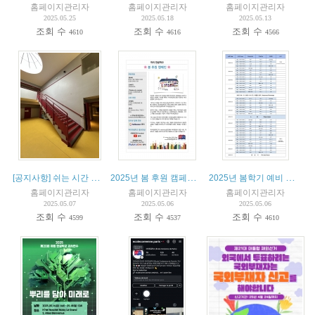
홈페이지관리자
홈페이지관리자
홈페이지관리자
2025.05.25
2025.05.18
2025.05.13
조회 수
조회 수
조회 수
4610
4616
4566
[공지사항] 쉬는 시간 학생 안전 강화를 위한 감독 운영 안내
2025년 봄 후원 캠페인 안내
2025년 봄학기 예비 교사 스타쥬(stage) - 수업 참여 안내
홈페이지관리자
홈페이지관리자
홈페이지관리자
2025.05.07
2025.05.06
2025.05.06
조회 수
조회 수
조회 수
4599
4537
4610