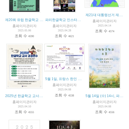
제21대 대통령선거 재외선거 안내
제20회 유럽 한글학교 교사 연수 : 뿌리를 담아 세계로
파리한글학교 인스타그램 개설 소식 및 프랑스한글학교 협의회 소속 학교 인스타그램 소개
홈페이지관리자
홈페이지관리자
홈페이지관리자
2025.04.14
2025.05.06
2025.04.28
조회 수
4574
조회 수
조회 수
4590
4621
5월 1일, 프랑스 한인 체육대회
홈페이지관리자
2025.04.08
조회 수
2025년 한글학교 교사 초청연수
5월 14일 (수) 14시, 파리한글학교 소풍
4538
홈페이지관리자
홈페이지관리자
2025.04.10
2025.04.08
조회 수
조회 수
4555
4556