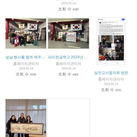
2024.02.14
조회 수
4589
설날 행사를 함께 해주신 손님들
파리한글학교 2024년 설날 맞이 떡 나눔
홈페이지관리자
홈페이지관리자
2024.02.14
2024.02.14
실천교사협의회 방문
조회 수
조회 수
4598
4481
홈페이지관리자
2024.02.14
조회 수
4291