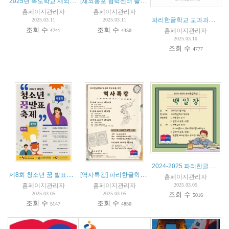
2025년 독도학교 재외동포 가족 캠프
[재외동포 협력센터 촬영 및 제작] 파리한글학교 소개 동영상 (2024년 10월)
홈페이지관리자
홈페이지관리자
파리한글학교 교과과정 설명회- 2025년 3월 19일
2025.03.11
2025.03.11
조회 수
조회 수
홈페이지관리자
4741
4350
2025.03.10
조회 수
4777
2024-2025 파리한글학교 백일장
제8회 청소년 꿈 발표축제
[역사특강] 파리한글학교 학생과 학부모 대상
홈페이지관리자
홈페이지관리자
홈페이지관리자
2025.03.05
2025.03.05
2025.03.05
조회 수
5016
조회 수
조회 수
5147
4850