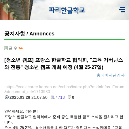
공지사항 / Annonces
글 수
342
[청소년 캠프] 프랑스 한글학교 협의회, "교육 거버넌스
와 전통" 청소년 캠프 개최 예정 (4월 25-27일)
홈페이지관리자
https://ecolecoree.korean.net/ecbbs/index.php?mid=Infos_Forum
&document_srl=1713933
2025.03.28
21:07:50
4713
0
안녕하세요, 여러분!
프랑스 한글학교 협의회에서 준비 중인 특별한 캠프 소식을 전하려고 합
니다.
오는 4월 25-27일, 청소년들을 위한 캠프가 열린다는 소식인데요, "교육