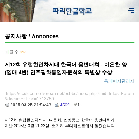
공지사항 / Annonces
글 수
342
제12회 유럽한인차세대 한국어 웅변대회 - 이은찬 양
(열매 4반) 민주평화통일자문회의 특별상 수상
홈페이지관리자
https://ecolecoree.korean.net/ecbbs/index.php?mid=Infos_Forum
&document_srl=1713750
2025.03.25
21:54:43
4569
1
제12회 유럽한인차세대, 다문화, 입양동포 한국어 웅변대회가
지난 2025년 3월 21-23일, 헝가리 부다페스트에서 열렸습니다.