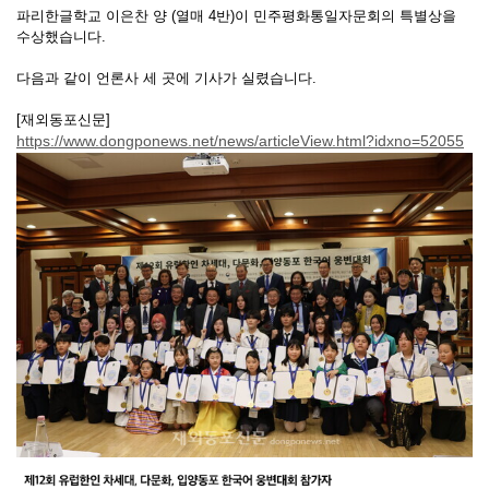
파리한글학교 이은찬 양 (열매 4반)이 민주평화통일자문회의 특별상을
수상했습니다.
다음과 같이 언론사 세 곳에 기사가 실렸습니다.
[재외동포신문]
https://www.dongponews.net/news/articleView.html?idxno=52055