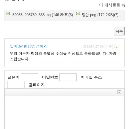
이 게시물을
_52055_203789_365.jpg (146.8KB)(6)
_명단.png (172.2KB)(7)
목록
열매3/4반담임정혜진
2025.03.27
10:48:49
우리 이은찬 학생의 특별상 수상을 진심으로 축하드립니다. 자랑
스럽습니다.
글쓴이
비밀번호
이메일 주소
홈페이지