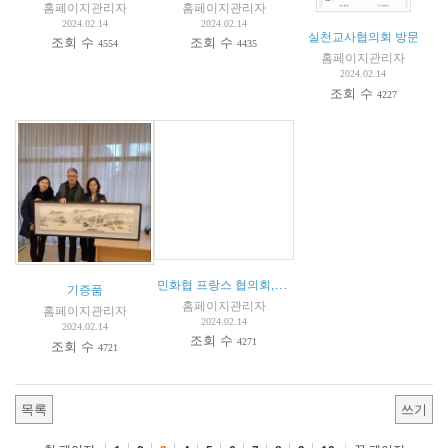
홈페이지관리자
홈페이지관리자
2024.02.14
2024.02.14
실천교사협의회 방문
조회 수
조회 수
4554
4435
홈페이지관리자
2024.02.14
조회 수
4227
민화협 프랑스 협의회, 두번째 시민평화포럼 "예술과 평화"
기증품
홈페이지관리자
홈페이지관리자
2024.02.14
2024.02.14
조회 수
4271
조회 수
4721
목록
쓰기