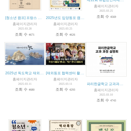
홈페이지관리자
2025.03.25
조회 수
4569
[청소년 캠프] 프랑스 한글학교 협의회, "교육 거버넌스와 전통" 청소년 캠프 개최 예정 (4월 25-27일)
2025년도 입양동포 캠프 안내
홈페이지관리자
홈페이지관리자
2025.03.28
2025.03.25
조회 수
조회 수
4671
4626
2025년 독도학교 재외동포 가족 캠프
[재외동포 협력센터 촬영 및 제작] 파리한글학교 소개 동영상 (2024년 10월)
홈페이지관리자
홈페이지관리자
파리한글학교 교과과정 설명회- 2025년 3월 19일
2025.03.11
2025.03.11
조회 수
조회 수
홈페이지관리자
4680
4293
2025.03.10
조회 수
4743