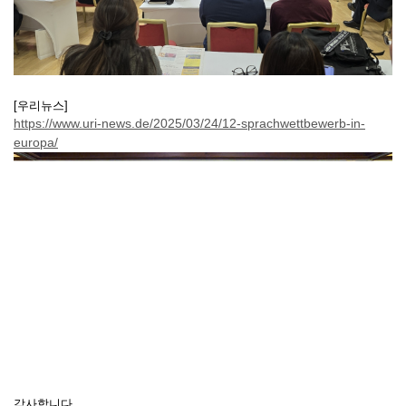
[우리뉴스]
https://www.uri-news.de/2025/03/24/12-sprachwettbewerb-in-
europa/
감사합니다.