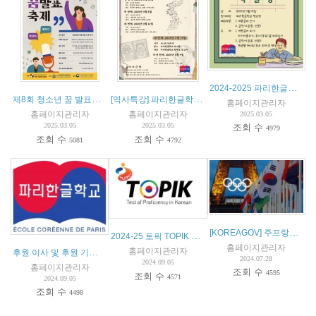
2024-2025 파리한글학교 백일장
제8회 청소년 꿈 발표축제
[역사특강] 파리한글학교 학생과 학부모 대상
홈페이지관리자
홈페이지관리자
홈페이지관리자
2025.03.05
2025.03.05
2025.03.05
조회 수
4979
조회 수
조회 수
5081
4792
[KOREAGOV] 주프랑스대한민국대사관에서 알려드립니다. [안전공지] 파리올림픽 관련 안전공지
2024-25 토픽 TOPIK 시험 안내
홈페이지관리자
후원 이사 및 후원 기업 모집 안내
홈페이지관리자
2024.07.28
2024.09.05
홈페이지관리자
조회 수
4595
조회 수
4571
2024.09.05
조회 수
4498