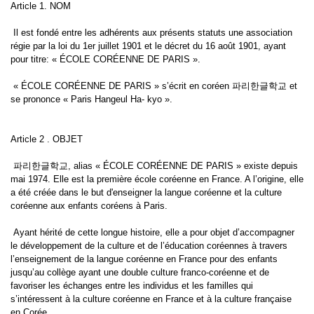
Article 1. NOM
Il est fondé entre les adhérents aux présents statuts une association
régie par la loi du 1er juillet 1901 et le décret du 16 août 1901, ayant
pour titre: « ÉCOLE CORÉENNE DE PARIS ».
« ÉCOLE CORÉENNE DE PARIS » s’écrit en coréen 파리한글학교 et
se prononce « Paris Hangeul Ha- kyo ».
Article 2 . OBJET
파리한글학교, alias « ÉCOLE CORÉENNE DE PARIS » existe depuis
mai 1974. Elle est la première école coréenne en France. A l’origine, elle
a été créée dans le but d'enseigner la langue coréenne et la culture
coréenne aux enfants coréens à Paris.
Ayant hérité de cette longue histoire, elle a pour objet d’accompagner
le développement de la culture et de l’éducation coréennes à travers
l’enseignement de la langue coréenne en France pour des enfants
jusqu’au collège ayant une double culture franco-coréenne et de
favoriser les échanges entre les individus et les familles qui
s’intéressent à la culture coréenne en France et à la culture française
en Corée.