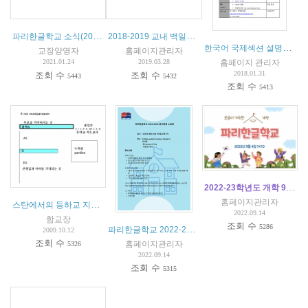
파리한글학교 소식(2021.01.22)
2018-2019 교내 백일장 수상자 명단
한국어 국제섹션 설명회 안내
교장양영자
홈페이지관리자
홈페이지 관리자
2021.01.24
2019.03.28
2018.01.31
조회 수
조회 수
5443
5432
조회 수
5413
2022-23학년도 개학 9월 14일 수요일
홈페이지관리자
스탄에서의 등하교 지도
(
3
)
2022.09.14
함교장
조회 수
5286
파리한글학교 2022-2023 정기 총회
2009.10.12
조회 수
홈페이지관리자
5326
2022.09.14
조회 수
5315