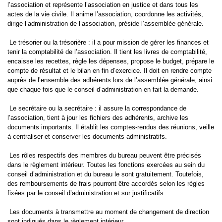
l’association et représente l’association en justice et dans tous les
actes de la vie civile. Il anime l’association, coordonne les activités,
dirige l’administration de l’association, préside l’assemblée générale.
Le trésorier ou la trésorière : il a pour mission de gérer les finances et
tenir la comptabilité de l’association. Il tient les livres de comptabilité,
encaisse les recettes, règle les dépenses, propose le budget, prépare le
compte de résultat et le bilan en fin d’exercice. Il doit en rendre compte
auprès de l’ensemble des adhérents lors de l’assemblée générale, ainsi
que chaque fois que le conseil d’administration en fait la demande.
Le secrétaire ou la secrétaire : il assure la correspondance de
l’association, tient à jour les fichiers des adhérents, archive les
documents importants. Il établit les comptes-rendus des réunions, veille
à centraliser et conserver les documents administratifs.
Les rôles respectifs des membres du bureau peuvent être précisés
dans le règlement intérieur. Toutes les fonctions exercées au sein du
conseil d’administration et du bureau le sont gratuitement. Toutefois,
des remboursements de frais pourront être accordés selon les règles
fixées par le conseil d’administration et sur justificatifs.
Les documents à transmettre au moment de changement de direction
sont indiqués dans le règlement intérieur.