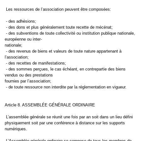
Les ressources de l’association peuvent être composées:
- des adhésions;
- des dons et plus généralement toute recette de mécénat;
- des subventions de toute collectivité ou institution publique nationale,
européenne ou inter-
nationale;
- des revenus de biens et valeurs de toute nature appartenant à
l’association;
- des recettes de manifestations;
- des sommes perçues, le cas échéant, en contrepartie des biens
vendus ou des prestations
fournies par l’association;
- de toute ressource non interdite par la réglementation en vigueur.
Article 8. ASSEMBLÉE GÉNÉRALE ORDINAIRE
L’assemblée générale se réunit une fois par an soit dans un lieu défini
physiquement soit par une conférence à distance sur les supports
numériques.
L’Assemblée générale ordinaire se compose de tous les membres de