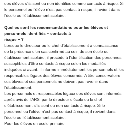
des élèves s’ils sont ou non identifiés comme contacts à risque. Si
le personnel ou l’élève n’est pas contact à risque, il revient dans
l’école ou l’établissement scolaire.
Quelles sont les recommandations pour les élèves et
personnels identifiés « contacts à
risque » ?
Lorsque le directeur ou le chef d’établissement a connaissance
de la présence d’un cas confirmé au sein de son école ou
établissement scolaire, il procède à l’identification des personnes
susceptibles d’être contacts à risque selon les modalités
indiquées ci-avant. Il informe immédiatement les personnels et les
responsables légaux des élèves concernés. A titre conservatoire
ces élèves et ces personnels ne doivent pas revenir dans
l’établissement.
Les personnels et responsables légaux des élèves sont informés,
après avis de l’ARS, par le directeur d’école ou le chef
d’établissement s’ils sont ou non contacts à risque. Si le
personnel ou l’élève n’est pas contact à risque, il revient dans
l’école ou l’établissement scolaire.
Pour les élèves en école primaire