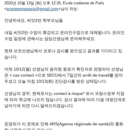
2020년 10월 13일 (화) 오후 12:35, Ecole coréenne de Paris
ecoreenneparis@gmail.com
<
>님이 작성:
안녕하세요, 씨앗2반 학부모님들
내일 씨앗2반 수업이 휴강되고 온라인수업으로 대체됩니다. 온라인
수업 일정에 관해서는 담임선생님께 문의해주세요.
현재 보조선생님께서 코로나 검사를 받으셨고 결과를 기다리고 있
습니다.
어제 10/12(월) 선생님의 음악원 동료가 확진자로 판명되어 선생님
은 < cas contact >으로 SECU에서 7일간의 arrêt de travail를 받아
두셨고 오늘 아침 10/13(화) 진단검사를 받은 상태입니다.
선생님의 경우, 현재로서는 contact à risque* 로서 프랑스정부 지침
에 따라 학교에 나오지 않습니다. 검사 결과에 따라 다음 대응단계로
넘어가게 되면 다시 알려드리겠습니다.
운영위가 이 문제로 인해 ARS(Agence régionale de santé)와 통화