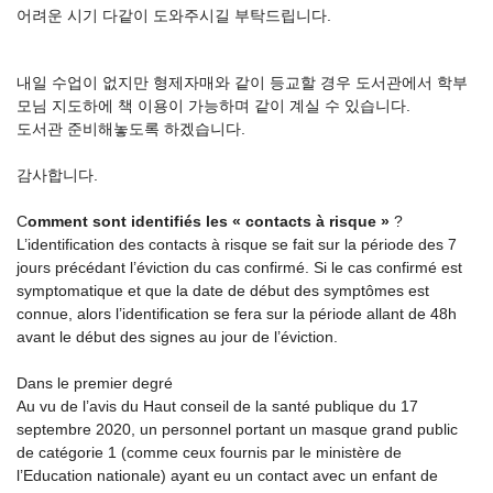
어려운 시기 다같이 도와주시길 부탁드립니다.
내일 수업이 없지만 형제자매와 같이 등교할 경우 도서관에서 학부
모님 지도하에 책 이용이 가능하며 같이 계실 수 있습니다.
도서관 준비해놓도록 하겠습니다.
감사합니다.
C
omment sont identifiés les « contacts à risque »
?
L’identification des contacts à risque se fait sur la période des 7
jours précédant l’éviction du cas confirmé. Si le cas confirmé est
symptomatique et que la date de début des symptômes est
connue, alors l’identification se fera sur la période allant de 48h
avant le début des signes au jour de l’éviction.
Dans le premier degré
Au vu de l’avis du Haut conseil de la santé publique du 17
septembre 2020, un personnel portant un masque grand public
de catégorie 1 (comme ceux fournis par le ministère de
l’Education nationale) ayant eu un contact avec un enfant de