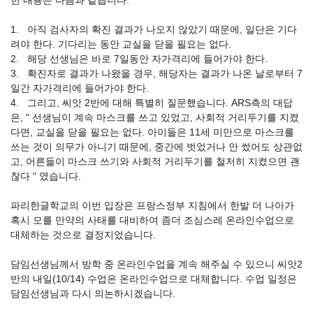
한 내용은 다음과 같습니다.
1. 아직 검사자의 확진 결과가 나오지 않았기 때문에, 일단은 기다
려야 한다. 기다리는 동안 교실을 닫을 필요는 없다.
2. 해당 선생님은 바로 7일동안 자가격리에 들어가야 한다.
3. 확진자로 결과가 나왔을 경우, 해당자는 결과가 나온 날로부터 7
일간 자가격리에 들어가야 한다.
4. 그리고, 씨앗 2반에 대해 특별히 질문했습니다. ARS측의 대답
은, " 선생님이 계속 마스크를 쓰고 있었고, 사회적 거리두기를 지켰
다면, 교실을 닫을 필요는 없다. 아이들은 11세 미만으로 마스크를
쓰는 것이 의무가 아니기 때문에, 중간에 벗었거나 안 썼어도 상관없
고, 어른들이 마스크 쓰기와 사회적 거리두기를 철저히 지켰으면 괜
찮다 " 였습니다.
파리한글학교의 이번 입장은 프랑스정부 지침에서 한발 더 나아가
혹시 모를 만약의 사태를 대비하여 좀더 조심스레 온라인수업으로
대체하는 것으로 결정지었습니다.
담임선생님께서 방학 중 온라인수업을 계속 해주실 수 있으니 씨앗2
반의 내일(10/14) 수업은 온라인수업으로 대체합니다. 수업 일정은
담임선생님과 다시 의논하시겠습니다.