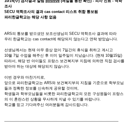
10/14(수) 검사결과 알림
positive
(메일을 통한 확인) - 의사 진료 - 역학
조사
SECU 역학조사의 결과 cas contact 리스트 취합 통보됨
파리한글학교는 해당 사항 없음
ARS의 통보를 받으셨던 보조선생님의 SECU 역학조사 결과에 따라
우리 한글학교는 cas contact에 해당되지 않는다고 연락 받았습니다.
선생님께서는 현재 아무 증상 없이 7일간의 휴식을 취하고 계시고
10월 7일 수업을 해주신 후 이미 일주일이 지났습니다. (현재 10월15일)
따라서, 해당 반 아이들도 프랑스 보건복지부 지침에 의하면 직접 검사를
받아야 하는 대상에 해당되지 않습니다.
이번 경우와 마찬가지로,
앞으로 파리한글학교는 ARS와 보건복지부의 지침을 기준으로 학부모님
들과 정확한 정보를 신속하게 공유할 것이며,
학생들과 학부모님들을 비롯한 파리한글학교의 모든 구성원들이 프랑스
의 이 혼란스런 상황을 무사하게 지낼 수 있기를 바랍니다.
학교를 믿고 기다려주신 여러분들께 감사드립니다.
---------------------------------------------------------------------------------------------------