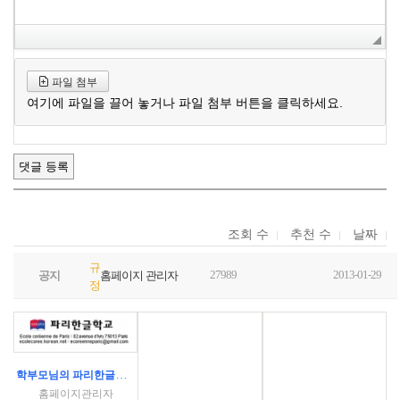
파일 첨부
여기에 파일을 끌어 놓거나 파일 첨부 버튼을 클릭하세요.
조회 수
추천 수
날짜
규
27989
2013-01-29
공지
홈페이지 관리자
정
학부모님의 파리한글학교 코로나 대응 수칙 문의에 대한 답글
홈페이지관리자