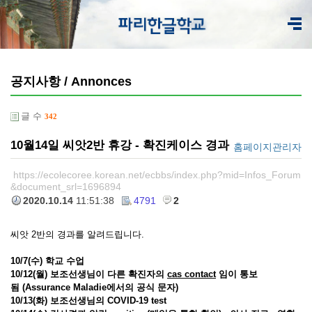
공지사항 / Annonces
글 수
342
10월14일 씨앗2반 휴강 - 확진케이스 경과
홈페이지관리자
https://ecolecoree.korean.net/ecbbs/index.php?mid=Infos_Forum
&document_srl=1696894
2020.10.14
11:51:38
4791
2
씨앗 2반의 경과를 알려드립니다.
10/7(수) 학교 수업
10/12(월) 보조선생님이 다른 확진자의
cas contact
임이 통보
됨 (Assurance Maladie에서의 공식 문자)
10/13(화) 보조선생님의 COVID-19 test