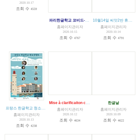
2020.10.17
조회 수
4559
파리한글학교 코비드-19 대응 수업 지침 공문 발송 내용
10월14일 씨앗2반 휴강 - 확진케이스 경과
홈페이지관리자
홈페이지관리자
2020.10.15
2020.10.14
조회 수
조회 수
4767
4791
Mise à clarificaiton conduite à tenir COVID 19 - IMPORTANT
한글날
프랑스 한글학교 청소년 온라인 캠프
(
1
)
홈페이지관리자
홈페이지관리자
홈페이지관리자
2020.10.12
2020.10.09
2020.10.13
조회 수
조회 수
4634
4622
조회 수
4238