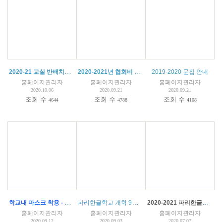
2020-21 교실 반배치도 (특활)
2020-2021년 협회비 및 등록금 납부 안내
(
2
)
2019-2020 문집 안내
홈페이지관리자
홈페이지관리자
홈페이지관리자
2020.10.06
2020.09.21
2020.09.21
조회 수
조회 수
조회 수
4644
4788
4108
학교내 마스크 착용 - 파리한글학교 코로나 예방 수칙
파리한글학교 개학 9월16일(수) 14시 - 총회 안내 및 회의록
2020-2021 파리한글학교 입학 안내
홈페이지관리자
홈페이지관리자
홈페이지관리자
2020.09.12
2020.09.03
2020.07.07