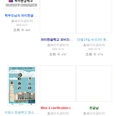
학부모님의 파리한글학교 코로나 대응 수칙 문의에 대한 답글
홈페이지관리자
2020.10.17
조회 수
4547
파리한글학교 코비드-19 대응 수업 지침 공문 발송 내용
10월14일 씨앗2반 휴강 - 확진케이스 경과
홈페이지관리자
홈페이지관리자
2020.10.15
2020.10.14
조회 수
조회 수
4747
4774
Mise à clarificaiton conduite à tenir COVID 19 - IMPORTANT
한글날
프랑스 한글학교 청소년 온라인 캠프
(
1
)
홈페이지관리자
홈페이지관리자