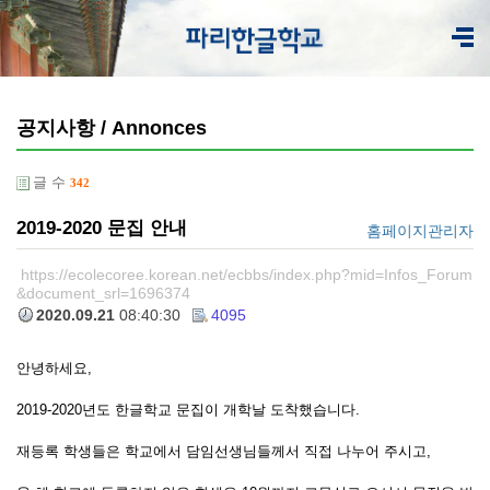
공지사항 / Annonces
글 수
342
2019-2020 문집 안내
홈페이지관리자
https://ecolecoree.korean.net/ecbbs/index.php?mid=Infos_Forum
&document_srl=1696374
2020.09.21
08:40:30
4095
안녕하세요,
2019-2020년도 한글학교 문집이 개학날 도착했습니다.
재등록 학생들은 학교에서 담임선생님들께서 직접 나누어 주시고,