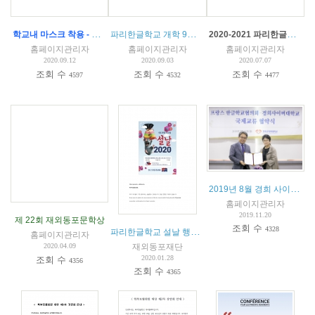
학교내 마스크 착용 - 파리한글학교 코로나 예방 수칙
파리한글학교 개학 9월16일(수) 14시 - 총회 안내 및 회의록
2020-2021 파리한글학교 입학 안내
홈페이지관리자
홈페이지관리자
홈페이지관리자
2020.09.12
2020.09.03
2020.07.07
조회 수
조회 수
조회 수
4597
4532
4477
2019년 8월 경희 사이버대 및 서울디지털문화예술대학교와 교육협약 체결
홈페이지관리자
2019.11.20
제 22회 재외동포문학상
조회 수
4328
파리한글학교 설날 행사안내
홈페이지관리자
재외동포재단
2020.04.09
2020.01.28
조회 수
4356
조회 수
4365