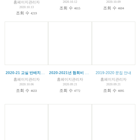
홈페이지관리자
2020.10.12
2020.10.09
2020.10.13
조회 수
조회 수
4615
4604
조회 수
4219
2020-21 교실 반배치도 (특활)
2020-2021년 협회비 및 등록금 납부 안내
(
2
)
2019-2020 문집 안내
홈페이지관리자
홈페이지관리자
홈페이지관리자
2020.10.06
2020.09.21
2020.09.21
조회 수
조회 수
조회 수
4633
4772
4095