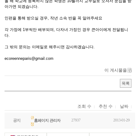
올 해 학교에 등록하지 않은 학생은 10월까지 교무실로 오셔서 문집을 받
아가면 되겠습니다.
인편을 통해 받으실 경우, 작년 소속 반을 꼭 알려주세요
각 가정에 1부씩만 배부되며, 다자녀 가정인 경우 큰아이에게 전달됩니
다.
그 밖의 문의는 이메일로 해주시면 감사하겠습니다.
ecoreenneparis@gmail.com
이 게시물을
목록
조회 수
추천 수
날짜
규
27937
2013-01-29
공지
홈페이지 관리자
정