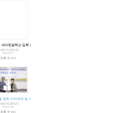
회 안내 및 회의록
021 파리한글학교 입학 안내
(
2
)
홈페이지관리자
2020.07.07
조회 수
4475
 8월 경희 사이버대 및 서울디지털문화예술대학교와 교육협약 체결
홈페이지관리자
2019.11.20
조회 수
4322