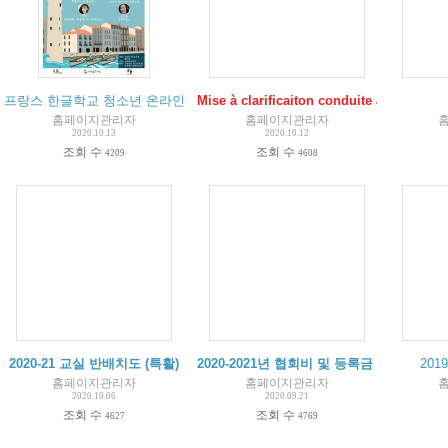
프랑스 한글학교 청소년 온라인 캠프
Mise à clarificaiton conduite à tenir C
(
1
)
홈페이지관리자
홈페이지관리자
2020.10.13
2020.10.12
조회 수
조회 수
4209
4608
2020-21 교실 반배치도 (특활)
2020-2021년 협회비 및 등록금 납부 안내
201
(
2
홈페이지관리자
홈페이지관리자
2020.10.06
2020.09.21
조회 수
조회 수
4627
4769