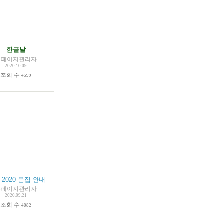
OVID 19 - IMPORTANT
한글날
(
2
)
홈페이지관리자
2020.10.09
조회 수
4599
9-2020 문집 안내
)
홈페이지관리자
2020.09.21
조회 수
4082