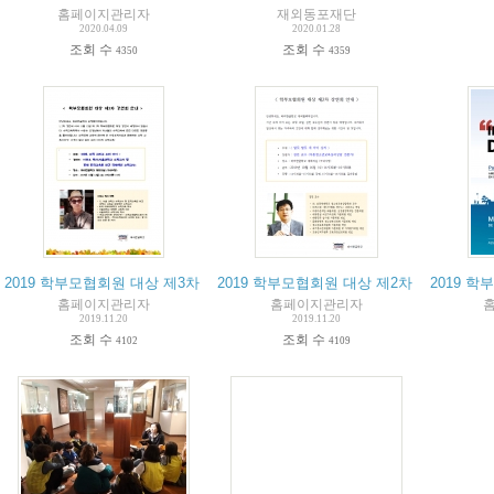
홈페이지관리자
재외동포재단
2020.04.09
2020.01.28
조회 수
조회 수
4350
4359
2019 학부모협회원 대상 제3차 강연회
2019 학부모협회원 대상 제2차 강연회
2019 
홈페이지관리자
홈페이지관리자
2019.11.20
2019.11.20
조회 수
조회 수
4102
4109