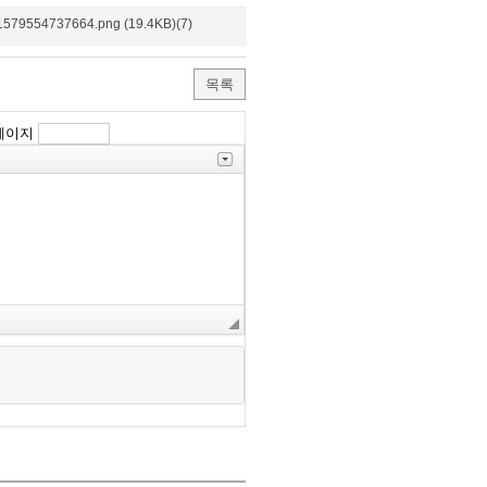
1579554737664.png (19.4KB)(7)
목록
페이지