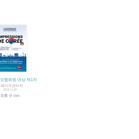
학부모협회원 대상 제1차 강연회
홈페이지관리자
2019.11.20
조회 수
4304