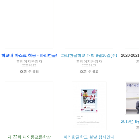
학교내 마스크 착용 - 파리한글학교 코로나 예방 수칙
파리한글학교 개학 9월16일(수) 14시 - 총
2020-2
홈페이지관리자
홈페이지관리자
2020.09.12
2020.09.03
조회 수
조회 수
4588
4523
2019년
제 22회 재외동포문학상
파리한글학교 설날 행사안내