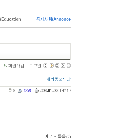
Éducation
공지사항/Annonce
회원가입
로그인
재외동포재단
0
4359
2020.01.28
01:47:19
이 게시물을