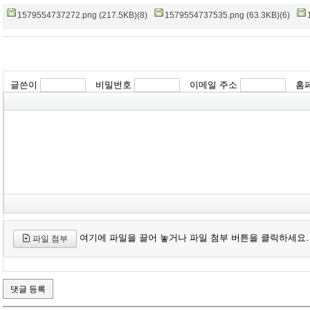
1579554737272.png (217.5KB)(8)
1579554737535.png (63.3KB)(6)
글쓴이
비밀번호
이메일 주소
홈
여기에 파일을 끌어 놓거나 파일 첨부 버튼을 클릭하세요.
파일 첨부