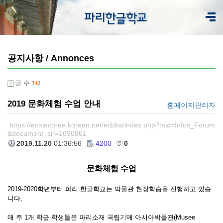
공지사항 / Annonces
글 수
342
2019 문화체험 수업 안내
홈페이지관리자
https://ecolecoree.korean.net/ecbbs/index.php?mid=Infos_Forum
&document_srl=1690861
2019.11.20
01:36:56
4200
0
문화체험 수업
2019-2020학년부터 파리 한글학교는 박물관 현장학습을 진행하고 있습
니다.
매 주 1개 학급 학생들은 파리소재 국립기메 아시아박물관(Musee