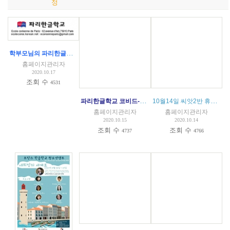
정
학부모님의 파리한글학교 코로나 대응 수칙 문의에 대한 답글
홈페이지관리자
2020.10.17
조회 수
4531
파리한글학교 코비드-19 대응 수업 지침 공문 발송 내용
10월14일 씨앗2반 휴강 - 확진케이스 경과
홈페이지관리자
홈페이지관리자
2020.10.15
2020.10.14
조회 수
조회 수
4737
4766