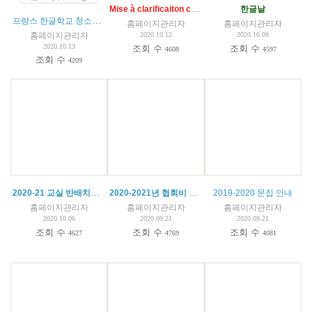
Mise à clarificaiton conduite à tenir COVID 19 - IMPORTANT
한글날
프랑스 한글학교 청소년 온라인 캠프
(
1
)
홈페이지관리자
홈페이지관리자
홈페이지관리자
2020.10.12
2020.10.09
2020.10.13
조회 수
조회 수
4608
4597
조회 수
4209
2020-21 교실 반배치도 (특활)
2020-2021년 협회비 및 등록금 납부 안내
(
2
)
2019-2020 문집 안내
홈페이지관리자
홈페이지관리자
홈페이지관리자
2020.10.06
2020.09.21
2020.09.21
조회 수
조회 수
조회 수
4627
4769
4081