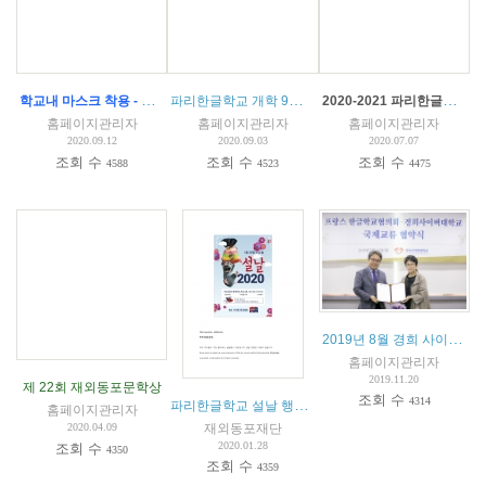
학교내 마스크 착용 - 파리한글학교 코로나 예방 수칙
파리한글학교 개학 9월16일(수) 14시 - 총회 안내 및 회의록
2020-2021 파리한글학교 입학 안내
홈페이지관리자
홈페이지관리자
홈페이지관리자
2020.09.12
2020.09.03
2020.07.07
조회 수
조회 수
조회 수
4588
4523
4475
2019년 8월 경희 사이버대 및 서울디지털문화예술대학교와 교육협약 체결
홈페이지관리자
2019.11.20
제 22회 재외동포문학상
조회 수
4314
파리한글학교 설날 행사안내
홈페이지관리자
재외동포재단
2020.04.09
2020.01.28
조회 수
4350
조회 수
4359