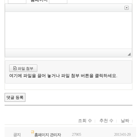
파일 첨부
여기에 파일을 끌어 놓거나 파일 첨부 버튼을 클릭하세요.
조회 수
추천 수
날짜
규
27905
2013-01-29
공지
홈페이지 관리자