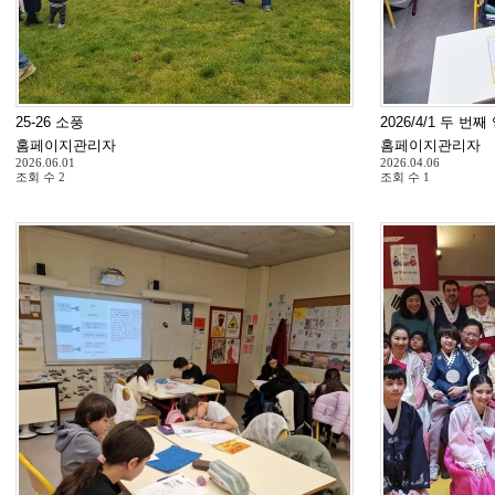
25-26 소풍
2026/4/1 두 번
홈페이지관리자
홈페이지관리자
2026.06.01
2026.04.06
조회 수
2
조회 수
1