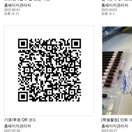
홈페이지관리자
홈페이지관리자
2025.06.01
2025.04.01
조회 수
11
조회 수
1
기증/후원 QR 코드
[특별활동] 민화 
홈페이지관리자
홈페이지관리자
2025.03.30
2025.03.27