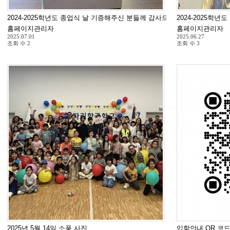
2024-2025학년도 종업식 날 기증해주신 분들께 감사드립니다.
2024-2025학년
홈페이지관리자
홈페이지관리자
2025.07.01
2025.06.27
조회 수
2
조회 수
3
2025년 5월 14일 소풍 사진
입학안내 QR 코