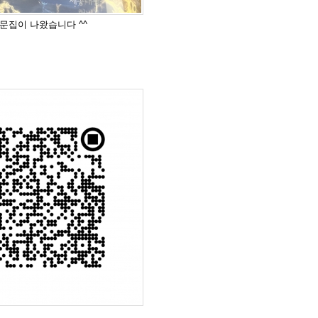
도 문집이 나왔습니다 ^^
드