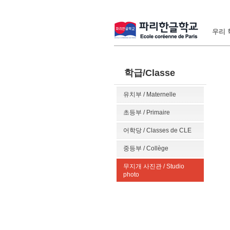
우리 학
학급/Classe
유치부 / Maternelle
초등부 / Primaire
어학당 / Classes de CLE
중등부 / Collège
무지개 사진관 / Studio
photo