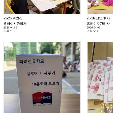
25-26 백일장
25-26 설날 행사
홈페이지관리자
홈페이지관리자
2026.04.06
2026.04.06
조회 수
1
조회 수
1