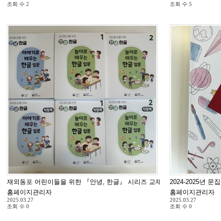
조회 수
2
조회 수
5
재외동포 어린이들을 위한 『안녕, 한글』 시리즈 교재 도착
2024-2025년 
홈페이지관리자
홈페이지관리자
2025.03.27
2025.03.27
조회 수
0
조회 수
0