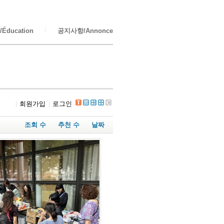
Éducation
공지사항/Annonce
회원가입
로그인
조회 수
추천 수
날짜