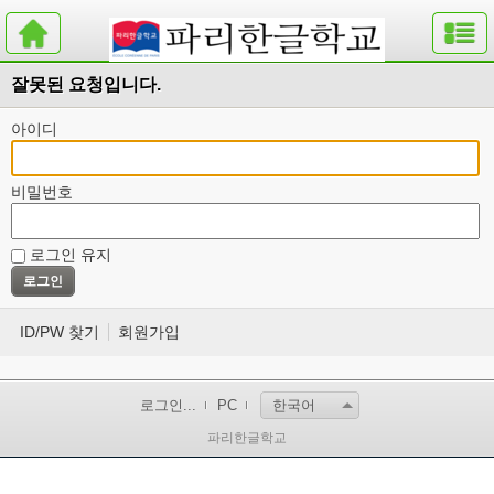
잘못된 요청입니다.
아이디
비밀번호
로그인 유지
ID/PW 찾기
회원가입
로그인...
PC
한국어
파리한글학교