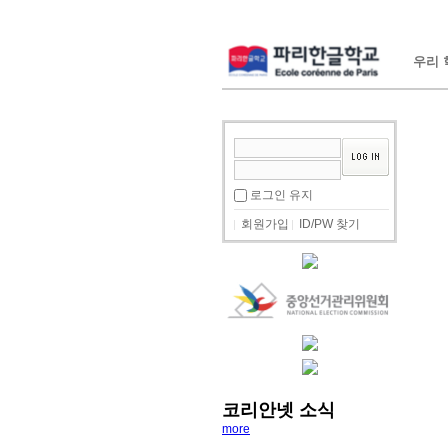
우리 학
로그인 유지
회원가입
ID/PW 찾기
코리안넷 소식
more