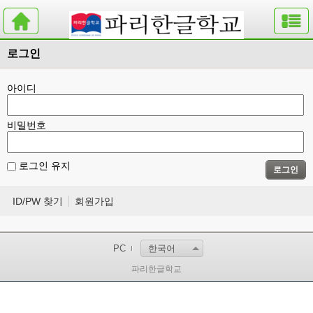
로그인
아이디
비밀번호
로그인 유지
로그인
ID/PW 찾기
회원가입
PC
한국어
파리한글학교