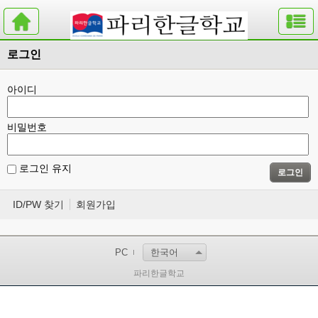
로그인
아이디
비밀번호
로그인 유지
로그인
ID/PW 찾기
회원가입
PC
한국어
파리한글학교