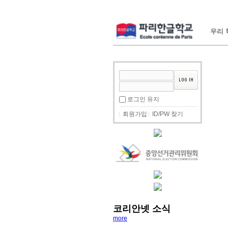
우리 학
로그인 유지
회원가입
ID/PW 찾기
코리안넷 소식
more