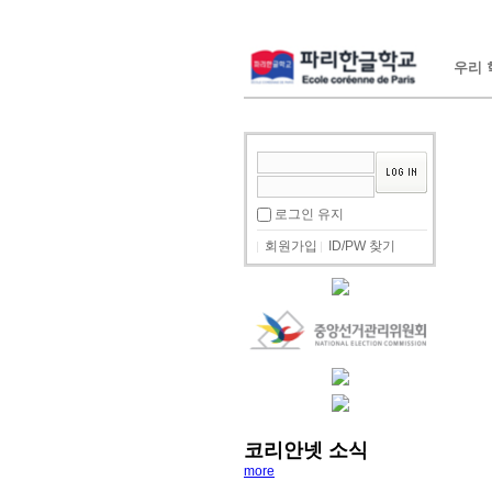
우리 학
로그인 유지
회원가입
ID/PW 찾기
코리안넷 소식
more