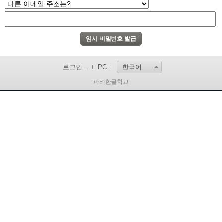
로그인...
PC
한국어
파리한글학교